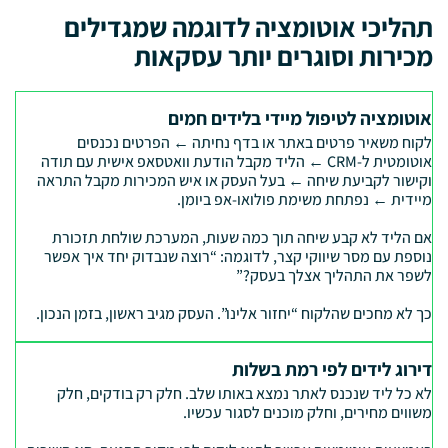
תהליכי אוטומציה לדוגמה שמגדילים
מכירות וסוגרים יותר עסקאות
אוטומציה לטיפול מיידי בלידים חמים
לקוח משאיר פרטים באתר או בדף נחיתה ← הפרטים נכנסים
אוטומטית ל-CRM ← הליד מקבל הודעת וואטסאפ אישית עם תודה
וקישור לקביעת שיחה ← בעל העסק או איש המכירות מקבל התראה
מיידית ← נפתחת משימת פולואו-אפ ביומן.
אם הליד לא קבע שיחה תוך כמה שעות, המערכת שולחת תזכורת
נוספת עם מסר שיווקי קצר, לדוגמה: “רוצה שנבדוק יחד איך אפשר
לשפר את התהליך אצלך בעסק?”
כך לא מחכים שהלקוח “יחזור אלינו”. העסק מגיב ראשון, בזמן הנכון.
דירוג לידים לפי רמת בשלות
לא כל ליד שנכנס לאתר נמצא באותו שלב. חלק רק בודקים, חלק
משווים מחירים, וחלק מוכנים לסגור עכשיו.