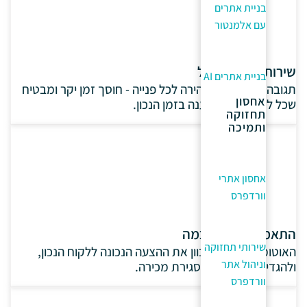
בניית אתרים
עם אלמנטור
שירות לקוחות יעיל
בניית אתרים AI
תגובה אוטומטית ומהירה לכל פנייה - חוסך זמן יקר ומבטיח
אחסון
שכל לקוח מקבל מענה בזמן הנכון.
תחזוקה
ותמיכה
אחסון אתרי
וורדפרס
התאמה אישית חכמה
שירותי תחזוקה
האוטומציה יודעת לכוון את ההצעה הנכונה ללקוח הנכון,
וניהול אתר
ולהגדיל את הסיכוי לסגירת מכירה.
וורדפרס