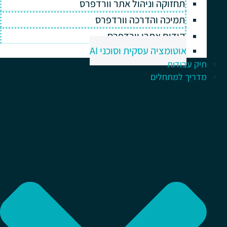
תחזוקה וניהול אתר וורדפרס
תמיכה והדרכה וורדפרס
קידום אתרי וורדפרס
אוטומציה עסקית וסוכני AI
תיק עבודות
מדריך למתחלים