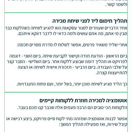
ולשמר קשר.
תהליך חימום ליד לפני שיחת מכירה
אחד הדברים שעוזרים לסגור עסקאות הוא להגיע לשיחה כשהלקוח כבר
מבין מי אתם, מה אתם עושים ולמה כדאי לו לדבר דווקא איתכם.
אחרי שליד משאיר פרטים, אפשר לשלוח לו סדרת מסרים חכמה:
ביום הראשון - הודעת תודה וקישור לקביעת שיחה. ביום השני - דוגמה
לפרויקט או תהליך דומה שבוצע ללקוח אחר. ביום השלישי - הסבר קצר
על שלבי העבודה. ביום הרביעי - תזכורת אישית לשיחה או הצעה
להתייעצות קצרה.
כך הליד מגיע לשיחה מוכן יותר, בשל יותר, ועם פחות התנגדויות.
אוטומציה למכירה חוזרת ללקוחות קיימים
הלקוחות הכי טובים הם הרבה פעמים אלה שכבר קנו מכם בעבר.
אפשר לבנות אוטומציה שמזהה מתי לקוח סיים פרויקט, ביצע רכישה או
קיבל שירות, ואז מפעילה תהליך המשך: