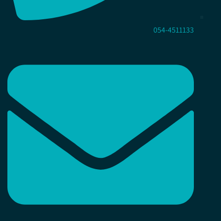
054-4511133