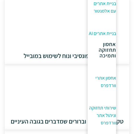
בניית אתרים
עם אלמנטור
בניית אתרים AI
אחסון
תחזוקה
עיצוב רספונסיבי ונוח לשימוש במובייל
ותמיכה
אחסון אתרי
וורדפרס
שירותי תחזוקה
וניהול אתר
טקסטים חכמים וברורים שמדברים בגובה העיניים
וורדפרס