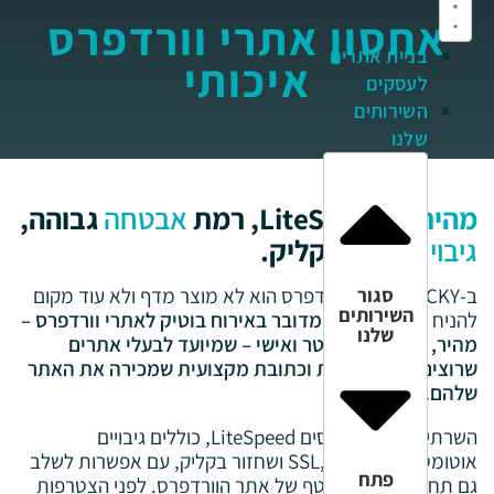
אחסון אתרי וורדפרס
בניית אתרים
איכותי
לעסקים
השירותים
שלנו
מהירות
LiteSpeed, רמת
אבטחה
גבוהה,
גיבוי ושחזור
בקליק.
ב-CLICKY אחסון וורדפרס הוא לא מוצר מדף ולא עוד מקום
סגור
השירותים
להניח בו את האתר.
מדובר באירוח בוטיק לאתרי וורדפרס –
שלנו
מהיר, מאובטח, מנוטר ואישי – שמיועד לבעלי אתרים
שרוצים שקט, יציבות וכתובת מקצועית שמכירה את האתר
שלהם.
השרתים שלנו מבוססים LiteSpeed, כוללים גיבויים
אוטומטיים, SSL, cPanel ושחזור בקליק, עם אפשרות לשלב
פתח
גם תחזוקה וניהול שוטף של אתר הוורדפרס. לפני הצטרפות