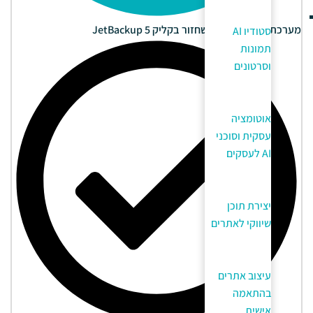
מערכת גיבוי אוטומטי ושחזור בקליק JetBackup 5
סטודיו AI
תמונות
וסרטונים
אוטומציה
עסקית וסוכני
AI לעסקים
יצירת תוכן
שיווקי לאתרים
עיצוב אתרים
בהתאמה
אישית