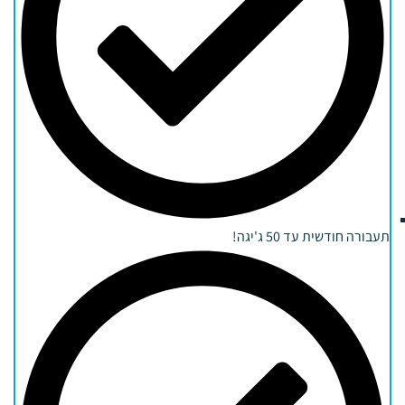
תעבורה חודשית עד 50 ג'יגה!