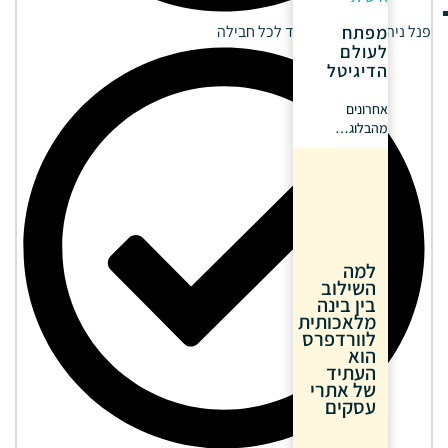
פנל ניהול מתקדם ונפרד לכל חבילה
מפתח
לעולם
הדיגיטל
אחרונים
מהבלוג…
למה
השילוב
בין בינה
מלאכותית
לוורדפרס
הוא
העתיד
של אתרי
עסקים