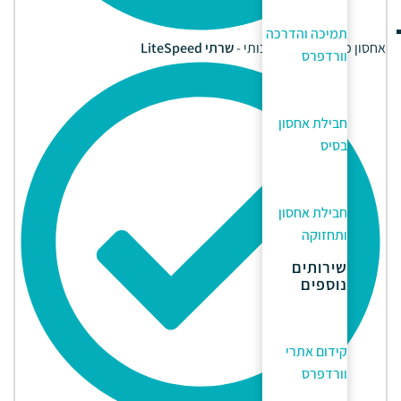
תמיכה והדרכה
אחסון מקומי, מהיר ואיכותי -
שרתי LiteSpeed
וורדפרס
חבילת אחסון
בסיס
חבילת אחסון
ותחזוקה
שירותים
נוספים
קידום אתרי
וורדפרס