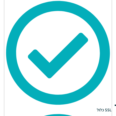
SSL כלול