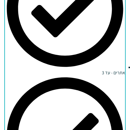
אתרים - עד 3