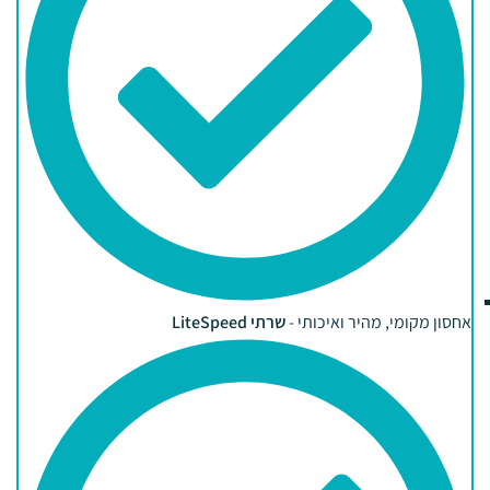
אחסון מקומי, מהיר ואיכותי -
שרתי LiteSpeed