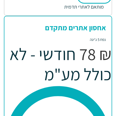
מותאם לאתרי תדמית
פופולרי
אחסון אתרים מתקדם
נפח 5 ג'יגה
₪
78
חודשי - לא
כולל מע"מ