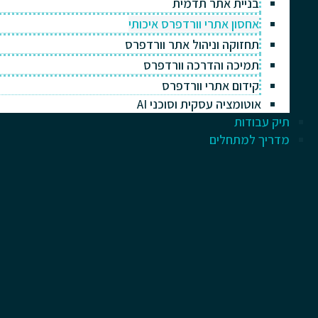
בניית אתר תדמית
אחסון אתרי וורדפרס איכותי
תחזוקה וניהול אתר וורדפרס
תמיכה והדרכה וורדפרס
קידום אתרי וורדפרס
אוטומציה עסקית וסוכני AI
תיק עבודות
מדריך למתחלים