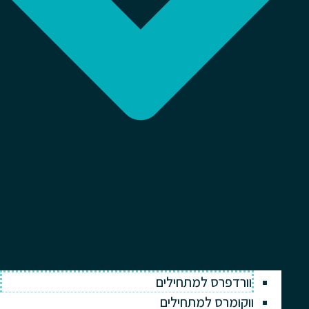
וורדפרס למתחילים
ווקומרס למתחילים