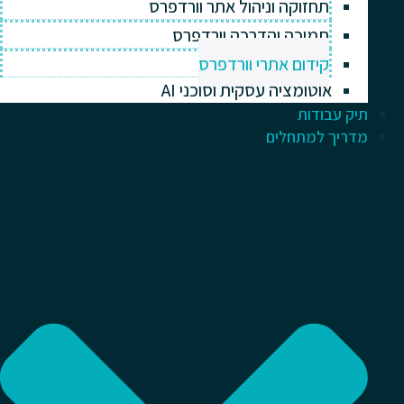
תחזוקה וניהול אתר וורדפרס
תמיכה והדרכה וורדפרס
קידום אתרי וורדפרס
אוטומציה עסקית וסוכני AI
תיק עבודות
מדריך למתחלים