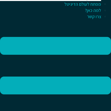
מפתח לעולם הדיגיטל
למה כאן?
צרו קשר