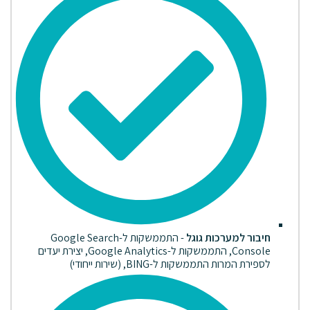
חיבור למערכות גוגל
- התממשקות ל-Google Search
Console, התממשקות ל-Google Analytics, יצירת יעדים
לספירת המרות התממשקות ל-BING, (שירות ייחודי)