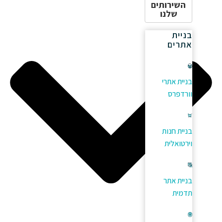
השירותים
שלנו
בניית
אתרים
בניית אתרי
וורדפרס
בניית חנות
וירטואלית
בניית אתר
תדמית