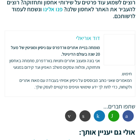
רוצים לשמוע עוד פרטים על שירותי אחסון ותחזוקה? רוצים
להעביר את האתר לאחסון שלנו?
פנו אלינו
ונשמח לעמוד
לרשותכם.
דוד אוריאלי
מומחה בניית אתרים וורדפרס עם ניסיון ומוניטין של מעל
20 שנה בעולם הדיגיטל.
אני בונה ומעצב אתרים וחנויות בוורדפרס, מתמחה באחסון
ותחזוקה, ומלווה עסקים משלב האפיון ועד קידום במנועי
חיפוש.
המאמרים שאני כותב מבוססים על ניסיון אמיתי בעבודה עם מאות אתרים
ולקוחות, כדי לתת לך ידע שימושי וטיפים פרקטיים לעסק שלך.
שתפו חברים...
פייסבוק
ווטסאפ
לינקדין
הדפסה
אימייל
אולי גם יעניין אותך: