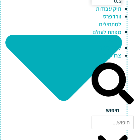
תיק עבודות
וורדפרס
למתחילים
מפתח לעולם
הדיגיטל
למה כאן?
צרו קשר
חיפוש