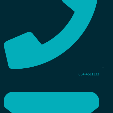
054-4511133