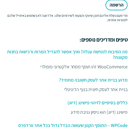
הרשמה
מדי פעם נשלח אליכם תוכן שיווקי והצעות לשירותים שלנו. אל דאגה לא נשתמש באימייל שלכם
למטרות אחרות.
טיפים ומדריכים נוספים:
מה הסיבות לנטישת עגלה? ואיך אפשר להגדיל המרות ורכישות בחנות
מקוונת?
WooCommerce זהו תוסף מסחר אלקטרוני פופולרי
מדוע בניית אתר לעסק חשובה מתמיד?
בניית אתר לעסק חיונית בנוף הדיגיטלי
כללים בסיסיים לזיהוי פישינג (דיוג)
פישינג (דיוג) הוא ניסיון גניבת מידע
WPCode – התוסף הקטן שעושה הבדל גדול בכל אתר וורדפרס