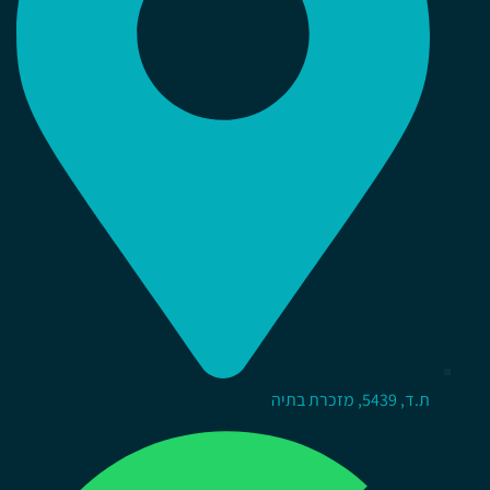
ת.ד, 5439, מזכרת בתיה