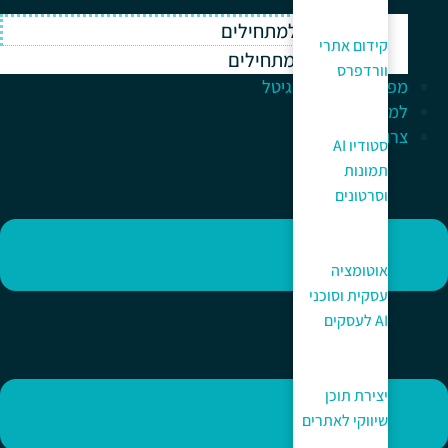
וורדפרס למתחילים
קידום אתרי
ווקומרס למתחילים
וורדפרס
מפתח לעולם הדיגיטל
למה כאן?
צרו קשר
סטודיו AI
תמונות
וסרטונים
אוטומציה
עסקית וסוכני
AI לעסקים
יצירת תוכן
שיווקי לאתרים