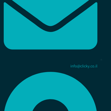
info@clicky.co.il