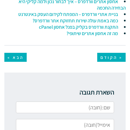
אחסון אתרים וורדפרס – איך לבחור נכון ולמה קליקי היא
הבחירה החכמה
בניית אתרי וורדפרס – המפתח לקידום העסק באינטרנט
כמה באמת עולה שירות תחזוקת אתר וורדפרס?
התקנת וורדפרס בקליק בפנל אחסון cPanel
מה זה אחסון אתרים שיתופי?
« הקודם
הבא »
השארת תגובה