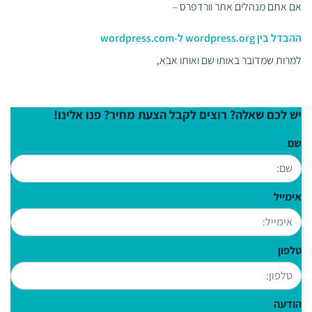
אם אתם מנהלים אתר וורדפרס –
ההבדל בין wordpress.org ל-wordpress.com
למרות שמדובר באותו שם ואותו אבא,
יש לכם שאלה? רוצים לקבל הצעת מחיר? פנו אלינו!
שם
אימייל
טלפון
הודעה