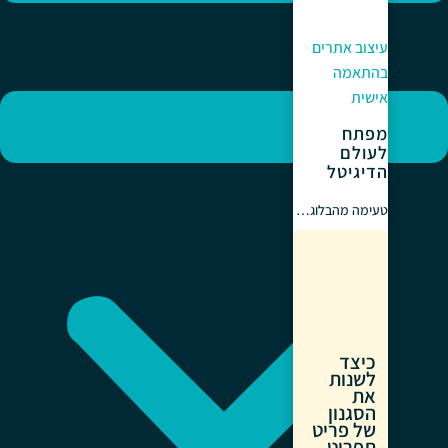
עיצוב אתרים
בהתאמה
אישית
מפתח
לעולם
הדיגיטל
טעימה מהבלוג…
כיצד
לשנות
את
הסגנון
של פריט
תפריט