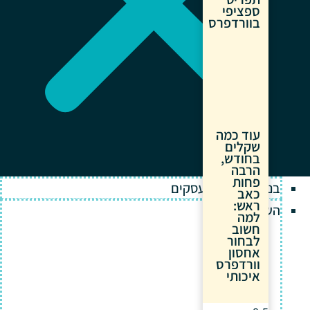
ספציפי
בוורדפרס
עוד כמה
שקלים
בחודש,
הרבה
פחות
בניית אתרים לעסקים
כאב
ראש:
השירותים שלנו
למה
חשוב
לבחור
אחסון
וורדפרס
איכותי