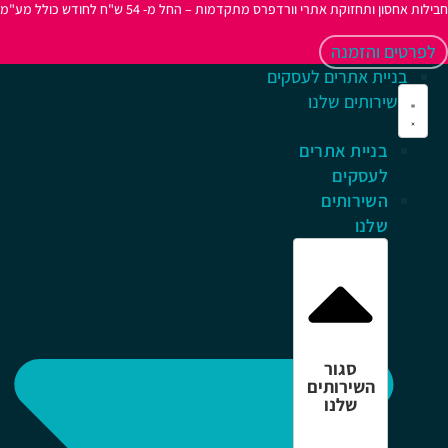
לות אחסון ותחזוקת אתרי וורדפרס מתקדמות – החל מ- 54 ש"ח לחודש כולל מע"מ
לפרטים והזמנה
בניית אתרים לעסקים
השירותים שלנו
בניית אתרים
לעסקים
השירותים
שלנו
סגור
השירותים
שלנו