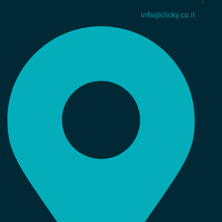
info@clicky.co.il