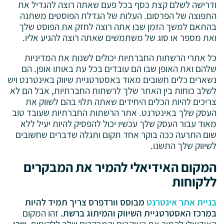
ודרישה לשלם קצת כסף בכל פעם שאתה רוצה להגדיל את
התפוצה של הפרסום. העלות של הגדלת הפוסטים משתנה
בהתאם למשך הזמן שבו אתה רוצה לחזק את הפוסט שלך
ואת מספר או סוג של משתמשים שאתה רוצה להגיע אליו.
כל אתרי הרשתות החברתיות יכולים לשנות את המדיניות
שלהם ואת האופן שבו הם עובדים בכל עת באותו אופן. הם
נשארים כלים חשובים מאוד באסטרטגיית שיווק באינטרנט ויש
לשלב כוחות בין האתר שלך לרשתות החברתיות, אבל הם לא
צריכים להיות הכלים היחידים שאתה תלוי בהם לשווק את
העסק שלך באינטרנט. אתר הרשתות החברתיות שעובד טוב
מאוד עבור העסק שלך עכשיו יכול להפסיק להיות יעיל ללא
שום התרעה ככה בוקר אחד תקום ותגלה שדברים שחשובים
לשיווק שלך התשנו.
המקום האידיאלי להמיר את המבקרים
ללקוחות
בניית אתר אינטרנט
מבוסס וורדפרס צריך תמיד להיות
במרכז האסטרטגיית השיווק והמיתוג ברשת.
זהו המקום