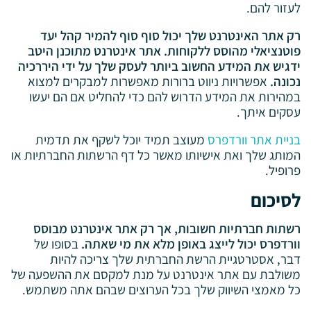
לעזור להם.
רק אתר האינטרנט שלך יכול סוף סוף להמיר קהל יעד
פוטנציאלי מהוסס ללקוחות. אתר אינטרנט מתוכנן היטב
ידגיש את המידע החשוב ביותר לעסק שלך על ידי היררכיה
נכונה.
אפשרויות ניווט ברורות מאפשרות למבקרים למצוא
במהירות את המידע הדרוש להם כדי להחליט אם הם יעשו
עסקים איתך.
בניית אתר וורדפרס
מעוצב תמיד יוכל לשקף את תדמית
המותג שלך ואת אישיותו מאשר כל דף הרשתות החברתיות או
פרופיל.
לסיכום
רשתות חברתיות חשובות, אך רק אתר אינטרנט מבוסס
וורדפרס יכול לייצג באופן מלא את מי שאתה.
בסופו של
דבר, אסטרטגיית הרשת החברתית שלך צריכה להיות
משולבת עם אתר אינטרנט על מנת למקסם את ההשפעה של
כל מאמצי השיווק שלך בכל הערוצים שבהם אתה משתמש.