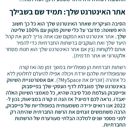
אתר האינטרנט שלך: תמיד שם בשבילך
הסיבה העיקרית שאתר האינטרנט שלך הוא כל כך חשוב
היא פשוטה: מדובר על כלי שיווק מקוון עם 100% שליטה
שלך.
אתר אינטרנט הוא המקום שבו אתה צריך לכוון את קהל
היעד שלך ואת העוקבים ברשתות החברתיות כדי להמיר
אותם ללקוחות (בין אם אתר האינטרנט שלך הוא חנות מסחר
אלקטרוני או אתר תדמית).
רשתות חברתיות הן פופולריות במשך זמן מה ואז קורה
שהפופולריות שלהם יורדת ויכולה אפילו להיעלם לחלוטין ללא
כל אזהרה (זוכרים את MySpace?).
אם אסטרטגיית השיווק
באינטרנט שלך מוגבלת לדף העסקי שלך בפייסבוק
ופייסבוק נעלמת מכל סיבה שהיא, כל מאמצי השיווק האלה
יאבדו. נראה לכם דמיוני? אז הנה זו קורה במציאות; נכון ל-
2022 אנו רואים ירידה משמעותית בפופולריות של פייסבוק,
הרבה משתמשים זונחים את הרשת החברתית שהיתה רק
לפני מספר שנים למלכה הבלתי מעורערת של הרשתות
החברתיות.