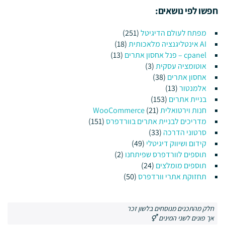
חפשו לפי נושאים:
מפתח לעולם הדיגיטל
(251)
AI אינטליגנציה מלאכותית
(18)
cpanel – פנל אחסון אתרים
(13)
אוטומציה עסקית
(3)
אחסון אתרים
(38)
אלמנטור
(13)
בניית אתרים
(153)
חנות וירטואלית WooCommerce
(21)
מדריכים לבניית אתרים בוורדפרס
(151)
סרטוני הדרכה
(33)
קידום ושיווק דיגיטלי
(49)
תוספים לוורדפרס שפיתחנו
(2)
תוספים מומלצים
(24)
תחזוקת אתרי וורדפרס
(50)
חלק מהתכנים מנוסחים בלשון זכר
אך פונים לשני המינים ⚥