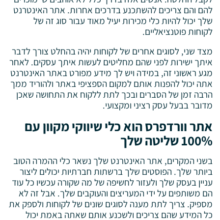
להם והם צריכים להשתכנע בדרכים אחרות. אתר האינטרנט
שלך יכול להיות כלי מכירות יעיל מאוד עבור סוג זה של
לקוחות פוטנציאליים.
מצד שני, לסוגים אחרים של לקוחות יהיה בהחלט צורך לדבר
איתך ישירות לפני שהם מחליטים לעשות איתך עסקים. לאחר
מגע ראשוני זה, במידה ויש לך מידע מפורט באתר האינטרנט
אתה יכול להפנות אותם למקום הספציפי באתר ולהוריד ממך
הרבה זמן של הסברים ובכך לתת ללקוח את התחושה שאכן
מדובר בבעל עסק רציני ומקצועי.
אתר וורדפרס הוא כלי שיווקי מקוון עם
100% שליטה שלך
בשני המקרים, אתר האינטרנט שלך נשאר כלי ההמרה הטוב
ביותר שלך. הפוסטים שלך ברשתות חברתיות יכולים ליצור
עניין בעסק שלך ולעזור לחשיפה של מה שקורה עכשיו כל עוד
הם משותפים על ידי המעריצים והעוקבים שלך. אבל זה לא
מספיק. צריך לתת מענה לסוגים שונים של לקוחות ולספק את
כל המידע שהם צריכים ולשכנע אותם שאתה באמת יכול