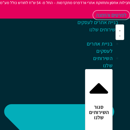
לות אחסון ותחזוקת אתרי וורדפרס מתקדמות – החל מ- 54 ש"ח לחודש כולל מע"מ
לפרטים והזמנה
בניית אתרים לעסקים
השירותים שלנו
בניית אתרים
לעסקים
השירותים
שלנו
סגור
השירותים
שלנו