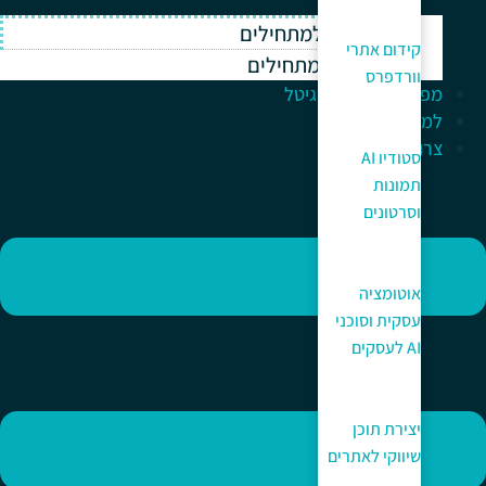
וורדפרס למתחילים
קידום אתרי
ווקומרס למתחילים
וורדפרס
מפתח לעולם הדיגיטל
למה כאן?
צרו קשר
סטודיו AI
תמונות
וסרטונים
אוטומציה
עסקית וסוכני
AI לעסקים
יצירת תוכן
שיווקי לאתרים