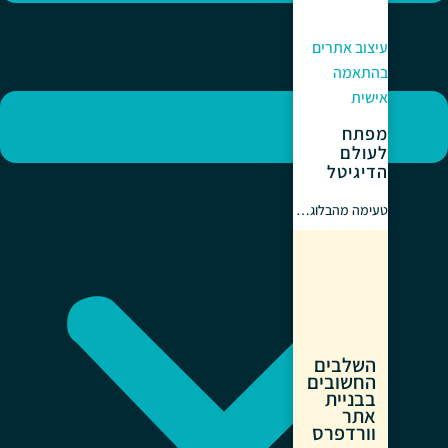
עיצוב אתרים
בהתאמה
אישית
מפתח
לעולם
הדיגיטל
טעימה מהבלוג…
השלבים
החשובים
בבניית
אתר
וורדפרס