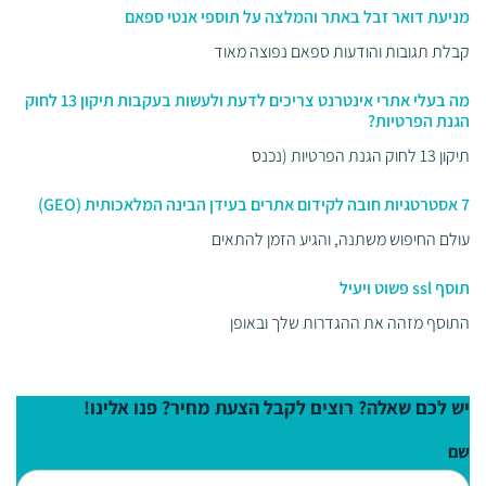
מניעת דואר זבל באתר והמלצה על תוספי אנטי ספאם
קבלת תגובות והודעות ספאם נפוצה מאוד
מה בעלי אתרי אינטרנט צריכים לדעת ולעשות בעקבות תיקון 13 לחוק
הגנת הפרטיות?
תיקון 13 לחוק הגנת הפרטיות (נכנס
7 אסטרטגיות חובה לקידום אתרים בעידן הבינה המלאכותית (GEO)
עולם החיפוש משתנה, והגיע הזמן להתאים
תוסף ssl פשוט ויעיל
התוסף מזהה את ההגדרות שלך ובאופן
יש לכם שאלה? רוצים לקבל הצעת מחיר? פנו אלינו!
שם