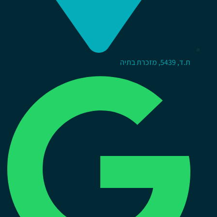
ת.ד, 5439, מזכרת בתיה