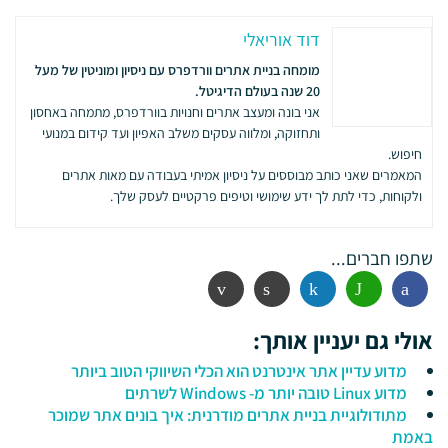
דוד אוריאלי
מומחה בניית אתרים וורדפרס עם ניסיון ומוניטין של מעל
20 שנה בעולם הדיגיטל.
אני בונה ומעצב אתרים וחנויות בוורדפרס, מתמחה באחסון
ותחזוקה, ומלווה עסקים משלב האפיון ועד קידום במנועי
חיפוש.
המאמרים שאני כותב מבוססים על ניסיון אמיתי בעבודה עם מאות אתרים
ולקוחות, כדי לתת לך ידע שימושי וטיפים פרקטיים לעסק שלך.
שתפו חברים...
פייסבוק
ווטסאפ
לינקדין
הדפסה
אימייל
אולי גם יעניין אותך:
מדוע עדיין אתר אינטרנט הוא הכלי השיווקי הטוב ביותר
מדוע Linux טובה יותר מ- Windows לשרתים
מתודולוגיית בניית אתרים מודרנית: איך בונים אתר שמוכר
באמת