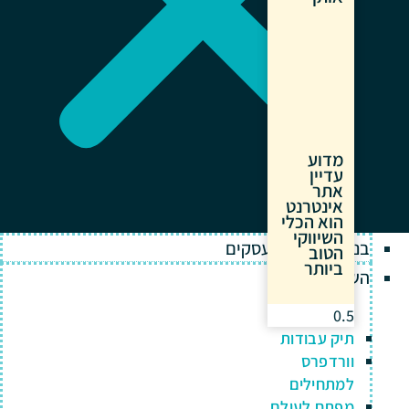
מדוע
עדיין
אתר
אינטרנט
הוא הכלי
השיווקי
בניית אתרים לעסקים
הטוב
ביותר
השירותים שלנו
תיק עבודות
וורדפרס
למתחילים
מפתח לעולם