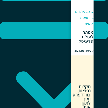
עיצוב אתרים
בהתאמה
אישית
מפתח
לעולם
הדיגיטל
טעימה מהבלוג…
תקלות
נפוצות
בוורדפרס
ואיך
לתקן
אותן