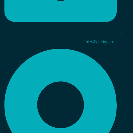
info@clicky.co.il