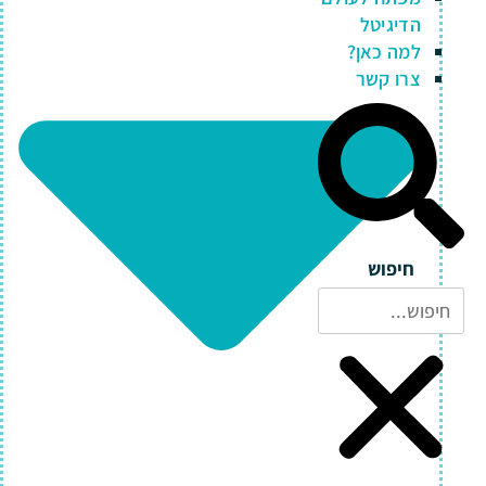
הדיגיטל
למה כאן?
צרו קשר
חיפוש