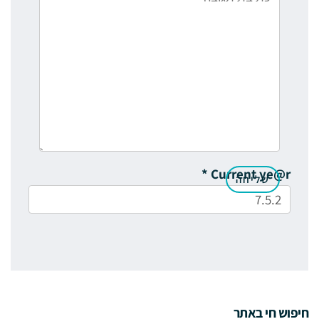
*
Current ye@r
חיפוש חי באתר