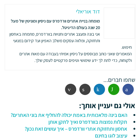
דוד אוריאלי
מומחה בניית אתרים וורדפרס עם ניסיון ומוניטין של מעל
20 שנה בעולם הדיגיטל.
אני בונה ומעצב אתרים וחנויות בוורדפרס, מתמחה באחסון
ותחזוקה, ומלווה עסקים משלב האפיון ועד קידום במנועי
חיפוש.
המאמרים שאני כותב מבוססים על ניסיון אמיתי בעבודה עם מאות אתרים
ולקוחות, כדי לתת לך ידע שימושי וטיפים פרקטיים לעסק שלך.
שתפו חברים...
פייסבוק
ווטסאפ
לינקדין
הדפסה
אימייל
אולי גם יעניין אותך:
האם בינה מלאכותית באמת יכולה להחליף את בוני האתרים?
תקלות נפוצות בוורדפרס ואיך לתקן אותן
אחסון ותחזוקת אתרי וורדפרס – איך עושים זאת נכון?
עיצוב לוגו בחינם