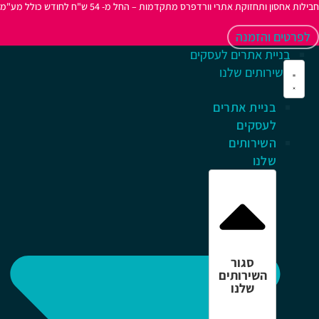
לות אחסון ותחזוקת אתרי וורדפרס מתקדמות – החל מ- 54 ש"ח לחודש כולל מע"מ
לפרטים והזמנה
בניית אתרים לעסקים
השירותים שלנו
בניית אתרים
לעסקים
השירותים
שלנו
סגור
השירותים
שלנו