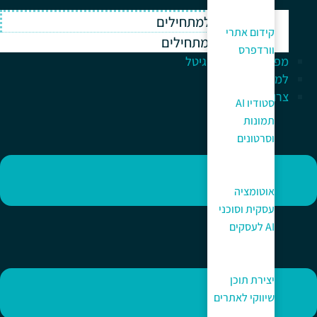
וורדפרס למתחילים
קידום אתרי
ווקומרס למתחילים
וורדפרס
מפתח לעולם הדיגיטל
למה כאן?
צרו קשר
סטודיו AI
תמונות
וסרטונים
אוטומציה
עסקית וסוכני
AI לעסקים
יצירת תוכן
שיווקי לאתרים