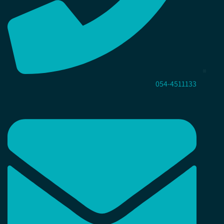
054-4511133