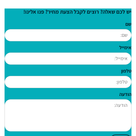
יש לכם שאלה? רוצים לקבל הצעת מחיר? פנו אלינו!
שם
אימייל
טלפון
הודעה