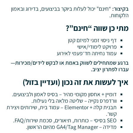
בקיצור:
“חינם” יכול לעלות ביוקר בביצועים, בדירוג ובאמון
הלקוחות.
מתי כן שווה “חינם”?
דף ניסוי זמני למיזם קטן
פרויקט לימודי/אישי
עמוד נחיתה חד־פעמי לאירוע
ברגע שמתחילים לשווק באמת או לבקש לידים/מכירות—
עברו לפתרון יציב.
איך לעשות את זה נכון (ועדיין בזול)
דומיין + אחסון מקומי מהיר – בסיס לאמון ולביצועים.
וורדפרס נקייה – שליטה מלאה בלי נעילות.
תבנית קלה + Elementor – עמוד בית, שירותים ויצירת
קשר.
SEO בסיסי – כותרות, תיאורים, סכמת שירות/FAQ.
מדידה – GA4/Tag Manager מהיום הראשון.