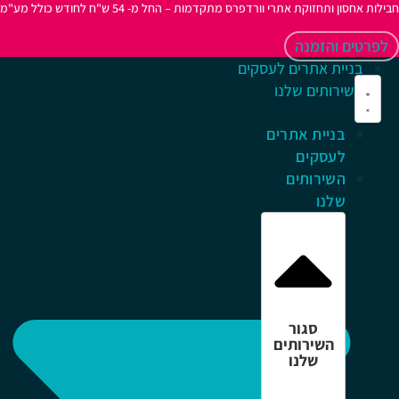
לות אחסון ותחזוקת אתרי וורדפרס מתקדמות – החל מ- 54 ש"ח לחודש כולל מע"מ
לפרטים והזמנה
בניית אתרים לעסקים
השירותים שלנו
בניית אתרים
לעסקים
השירותים
שלנו
סגור
השירותים
שלנו