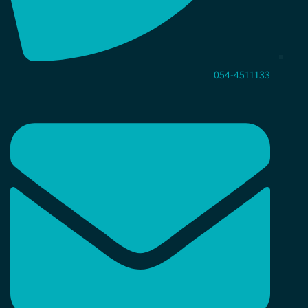
054-4511133