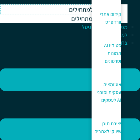
וורדפרס למתחילים
קידום אתרי
ווקומרס למתחילים
וורדפרס
מפתח לעולם הדיגיטל
למה כאן?
צרו קשר
סטודיו AI
תמונות
וסרטונים
אוטומציה
עסקית וסוכני
AI לעסקים
יצירת תוכן
שיווקי לאתרים