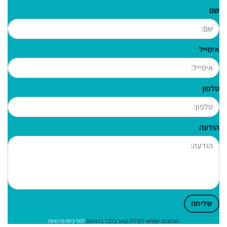
שם
אימייל
טלפון
הודעה
שליחה
הנתונים ישמשו ליצירת קשר בלבד בהתאם
למדיניות פרטיות