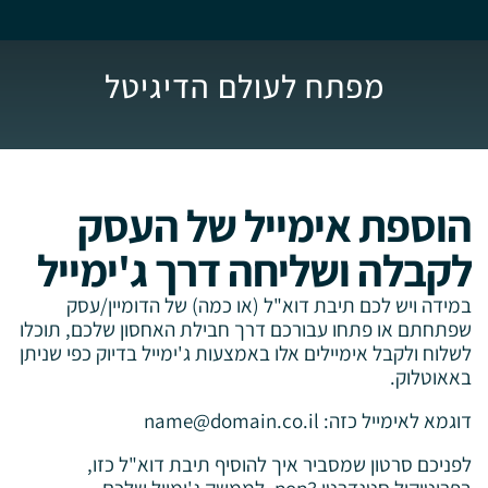
מפתח לעולם הדיגיטל
הוספת אימייל של העסק
לקבלה ושליחה דרך ג'ימייל
במידה ויש לכם תיבת דוא"ל (או כמה) של הדומיין/עסק
שפתחתם או פתחו עבורכם דרך חבילת האחסון שלכם, תוכלו
לשלוח ולקבל אימיילים אלו באמצעות ג'ימייל בדיוק כפי שניתן
באאוטלוק.
דוגמא לאימייל כזה:
name@domain.co.il
לפניכם סרטון שמסביר איך להוסיף תיבת דוא"ל כזו,
בפרוטוקול סטנדרטי pop3, לממשק ג'ימייל שלכם.