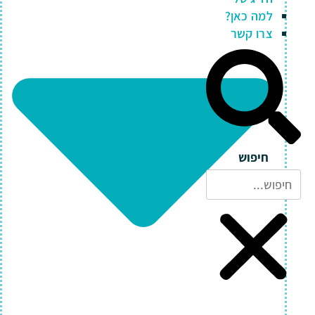
למה כאן?
צרו קשר
חיפוש