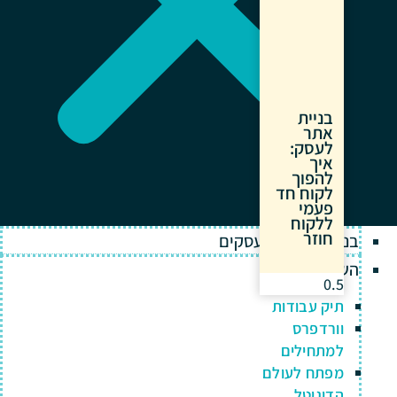
בניית
אתר
לעסק:
איך
להפוך
לקוח חד
פעמי
ללקוח
חוזר
בניית אתרים לעסקים
השירותים שלנו
תיק עבודות
וורדפרס
למתחילים
מפתח לעולם
הדיגיטל