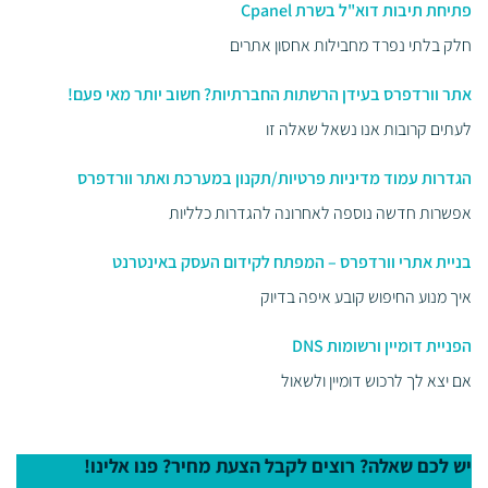
פתיחת תיבות דוא"ל בשרת Cpanel
חלק בלתי נפרד מחבילות אחסון אתרים
אתר וורדפרס בעידן הרשתות החברתיות? חשוב יותר מאי פעם!
לעתים קרובות אנו נשאל שאלה זו
הגדרות עמוד מדיניות פרטיות/תקנון במערכת ואתר וורדפרס
אפשרות חדשה נוספה לאחרונה להגדרות כלליות
בניית אתרי וורדפרס – המפתח לקידום העסק באינטרנט
איך מנוע החיפוש קובע איפה בדיוק
הפניית דומיין ורשומות DNS
אם יצא לך לרכוש דומיין ולשאול
יש לכם שאלה? רוצים לקבל הצעת מחיר? פנו אלינו!