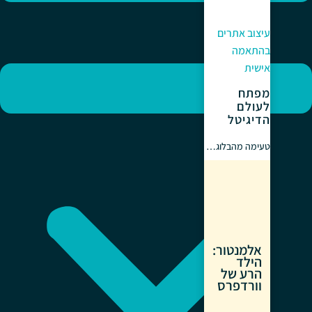
עיצוב אתרים
בהתאמה
אישית
מפתח
לעולם
הדיגיטל
טעימה מהבלוג…
אלמנטור:
הילד
הרע של
וורדפרס