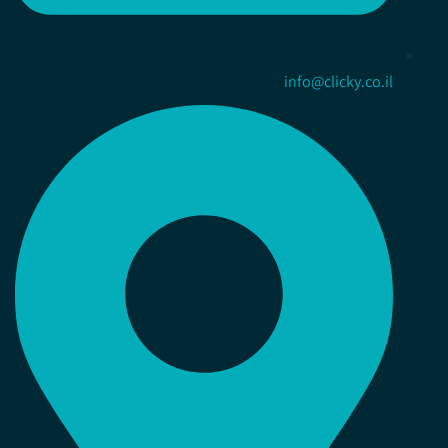
info@clicky.co.il