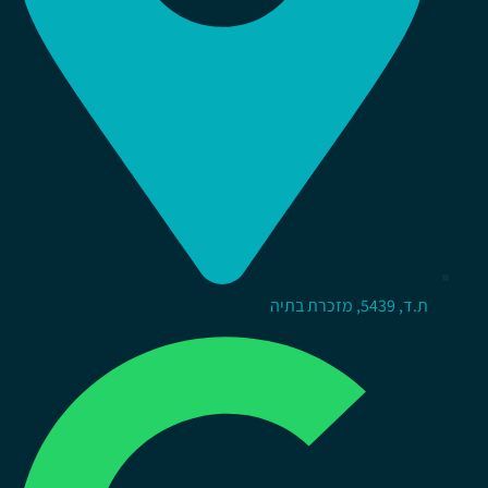
ת.ד, 5439, מזכרת בתיה