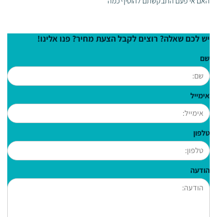
האם אי פעם התבקשתם להוסיף כמה
יש לכם שאלה? רוצים לקבל הצעת מחיר? פנו אלינו!
שם
אימייל
טלפון
הודעה