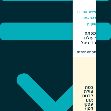
עיצוב אתרים
בהתאמה
אישית
מפתח
לעולם
הדיגיטל
טעימה מהבלוג…
כמה
עולה
לבנות
אתר
עסקי
קטן?