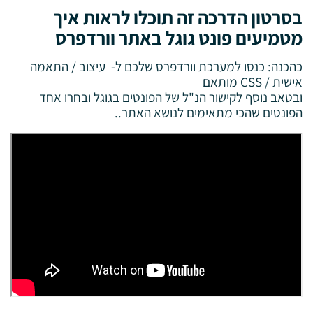
בסרטון הדרכה זה תוכלו לראות איך
מטמיעים פונט גוגל באתר וורדפרס
כהכנה: כנסו למערכת וורדפרס שלכם ל- עיצוב / התאמה
אישית / CSS מותאם
ובטאב נוסף לקישור הנ"ל של הפונטים בגוגל ובחרו אחד
הפונטים שהכי מתאימים לנושא האתר..