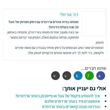
דוד אוריאלי
מומחה בניית אתרים וורדפרס עם ניסיון ומוניטין של מעל
20 שנה בעולם הדיגיטל.
אני בונה ומעצב אתרים וחנויות בוורדפרס, מתמחה באחסון
ותחזוקה, ומלווה עסקים משלב האפיון ועד קידום במנועי
חיפוש.
המאמרים שאני כותב מבוססים על ניסיון אמיתי בעבודה עם מאות אתרים
ולקוחות, כדי לתת לך ידע שימושי וטיפים פרקטיים לעסק שלך.
שתפו חברים...
פייסבוק
ווטסאפ
לינקדין
הדפסה
אימייל
אולי גם יעניין אותך:
איך להטמיע פיקסל של גוגל או פייסבוק באתר וורדפרס?
אינסטגרם פיד באתר וורדפרס שלכם
הגדרות מבנה קישורים באתר וורדפרס