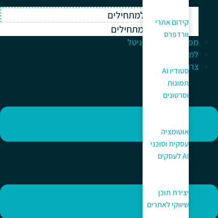
וורדפרס למתחילים
קידום אתרי
ווקומרס למתחילים
וורדפרס
מפתח לעולם הדיגיטל
למה כאן?
צרו קשר
סטודיו AI
תמונות
וסרטונים
אוטומציה
עסקית וסוכני
AI לעסקים
יצירת תוכן
שיווקי לאתרים