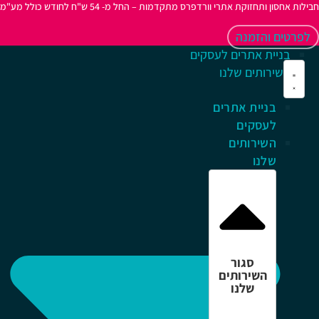
לות אחסון ותחזוקת אתרי וורדפרס מתקדמות – החל מ- 54 ש"ח לחודש כולל מע"מ
לפרטים והזמנה
בניית אתרים לעסקים
השירותים שלנו
בניית אתרים
לעסקים
השירותים
שלנו
סגור
השירותים
שלנו