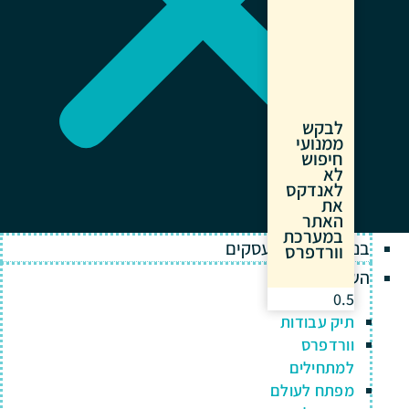
לבקש
ממנועי
חיפוש
לא
לאנדקס
את
האתר
במערכת
בניית אתרים לעסקים
וורדפרס
השירותים שלנו
תיק עבודות
וורדפרס
למתחילים
מפתח לעולם