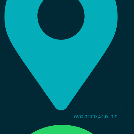
ת.ד, 5439, מזכרת בתיה