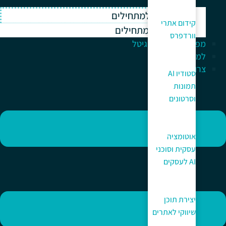
וורדפרס למתחילים
קידום אתרי
ווקומרס למתחילים
וורדפרס
מפתח לעולם הדיגיטל
למה כאן?
צרו קשר
סטודיו AI
תמונות
וסרטונים
אוטומציה
עסקית וסוכני
AI לעסקים
יצירת תוכן
שיווקי לאתרים