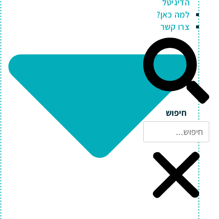
הדיגיטל
למה כאן?
צרו קשר
חיפוש