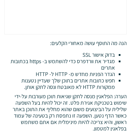
הנה מה התוסף עושה מאחורי הקלעים:
בדוק אישור SSL
מגדיר את וורדפרס כדי להשתמש ב- https בכתובות
אתרים
הגדר הפניות מחדש מ- HTTP ל- HTTP
חפש כתובות אתרים בתוכן שלך שעדיין נטענות
ממקורות HTTP לא מאובטח ונסה לתקן אותן.
הערה: הפלאגין מנסה לתקן שגיאות תוכן מעורבות על-ידי
שימוש בטכניקת אגירת פלט. זה יכול להיות בעל השפעה
שלילית על הביצועים משום שהוא מחליף את התוכן באתר
כאשר הדף נטען. השפעה זו נתפסת רק בטעינה של עמוד
ראשון, והיא צריכה להיות מינימלית אם אתם משתמש
בפלאגין למטמון.