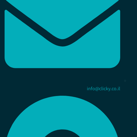
info@clicky.co.il