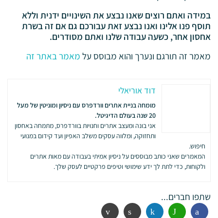
במידה ואתם רוצים שאנו נבצע את השינויים ידנית וללא
תוסף פנו אלינו ואנו נבצע זאת עבורכם גם אם זה בשרת
אחסון אחר, כשעה עבודה שלנו ואתם מסודרים.
מאמר זה תורגם ונערך והוא מבוסס על
מאמר באתר זה
דוד אוריאלי
מומחה בניית אתרים וורדפרס עם ניסיון ומוניטין של מעל
20 שנה בעולם הדיגיטל.
אני בונה ומעצב אתרים וחנויות בוורדפרס, מתמחה באחסון
ותחזוקה, ומלווה עסקים משלב האפיון ועד קידום במנועי
חיפוש.
המאמרים שאני כותב מבוססים על ניסיון אמיתי בעבודה עם מאות אתרים
ולקוחות, כדי לתת לך ידע שימושי וטיפים פרקטיים לעסק שלך.
שתפו חברים...
פייסבוק
ווטסאפ
לינקדין
הדפסה
אימייל