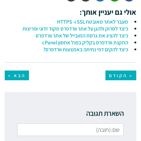
אולי גם יעניין אותך:
מעבר לאתר מאובטח SSL ו- HTTPS
כיצד לסרוק ולהגן על אתר וורדפרס מקוד זדוני ופריצות
כיצד להציג את גרסת המובייל של אתר וורדפרס
התקנת וורדפרס בקליק בפנל אחסון cPanel
כיצד להקים דפי נחיתה באמצעות וורדפרס?
« הקודם
הבא »
השארת תגובה