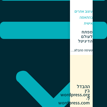
עיצוב אתרים
בהתאמה
אישית
מפתח
לעולם
הדיגיטל
טעימה מהבלוג…
ההבדל
בין
wordpress.org
ל-
wordpress.com