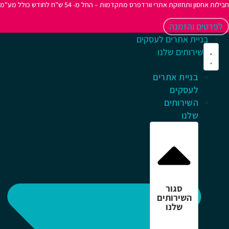
לות אחסון ותחזוקת אתרי וורדפרס מתקדמות – החל מ- 54 ש"ח לחודש כולל מע"מ
לפרטים והזמנה
בניית אתרים לעסקים
השירותים שלנו
בניית אתרים
לעסקים
השירותים
שלנו
סגור
השירותים
שלנו