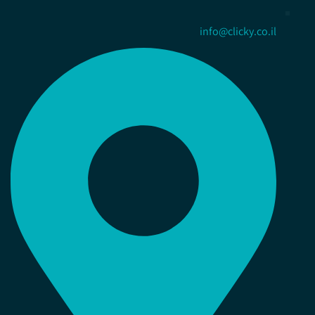
info@clicky.co.il