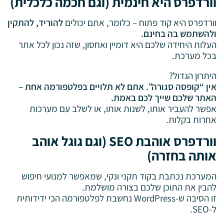
וורדפרס היא חינמית (וגם חכמה כלכלית)
וורדפרס היא קוד פתוח – כלומר, אתם יכולים
להוריד, להתקין
ולהשתמש בה בחינם.
העלות היחידה שלכם היא דומיין ואחסון, שזה נכון לכל אתר
בכל מערכת.
היתרון הגדול?
אין “קופסה סגורה”. אתם לא תלויים בפלטפורמה אחת –
האתר שלכם שייך לכם באמת.
אפשר להעביר אותו, לשנות אותו, או לשלב עם מערכות
אחרות בקלות.
וורדפרס אוהבת SEO (וגם גוגל אוהב
אותה בחזרה)
המערכת נכתבת בקוד תקני ונקי, שמאפשר למנועי חיפוש
להבין את התוכן שלכם בצורה מושלמת.
זו הסיבה ש-WordPress נחשבת לפלטפורמה הכי ידידותית
ל-SEO.