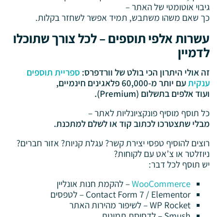
גיבוי אוטומטי של האתר –
כך שאם משהו משתבש, תמיד אפשר לשחזר בקלות.
עשרות אלפי תוספים – לכל צורך שתוכלו
לדמיין
זה אולי היתרון הכי בולט של וורדפרס:
ספריית תוספים
ענקית
עם יותר מ-60,000 פלאגינים חינמיים,
ועוד אלפים בתשלום (Premium).
כל תוסף מוסיף פונקציונליות לאתר –
מבלי שתצטרכו לכתוב קוד או לשלם למתכנת.
רוצים להוסיף טפסי יצירת קשר? עגלת קניות? אזור חברים?
ניוזלטר או צ’אט עם לקוחות?
יש תוסף לכל דבר:
WooCommerce
– להקמת חנות אונליין
Contact Form 7 / Elementor – לטפסים
WP Rocket – לשיפור מהירות האתר
Smush – לדחיסת תמונות