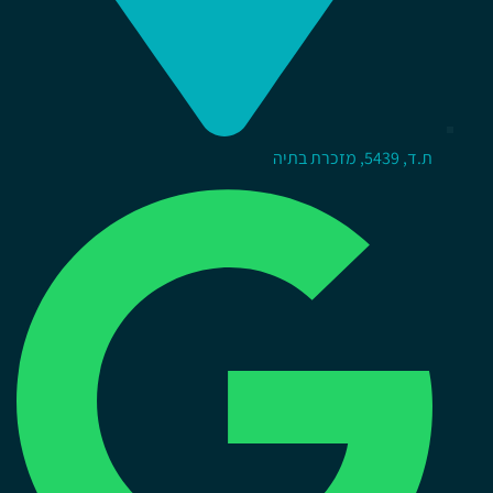
ת.ד, 5439, מזכרת בתיה