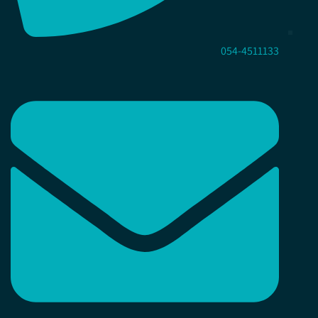
054-4511133