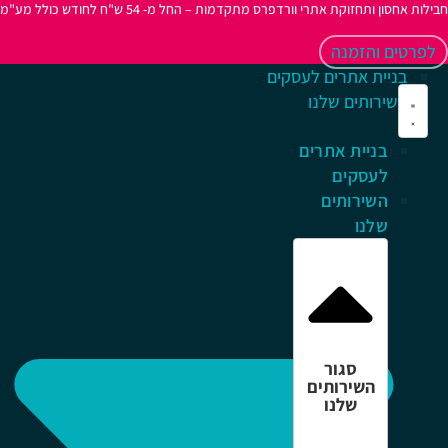
לות אחסון ותחזוקת אתרי וורדפרס מתקדמות – החל מ- 54 ש"ח לחודש כולל מע"מ
לפרטים והזמנה
בניית אתרים לעסקים
השירותים שלנו
בניית אתרים
לעסקים
השירותים
שלנו
סגור
השירותים
שלנו