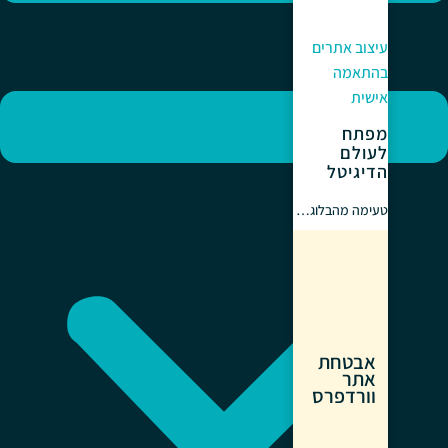
עיצוב אתרים
בהתאמה
אישית
מפתח
לעולם
הדיגיטל
טעימה מהבלוג…
אבטחת
אתר
וורדפרס