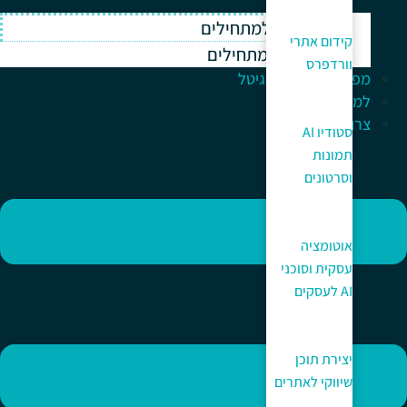
וורדפרס למתחילים
קידום אתרי
ווקומרס למתחילים
וורדפרס
מפתח לעולם הדיגיטל
למה כאן?
צרו קשר
סטודיו AI
תמונות
וסרטונים
אוטומציה
עסקית וסוכני
AI לעסקים
יצירת תוכן
שיווקי לאתרים