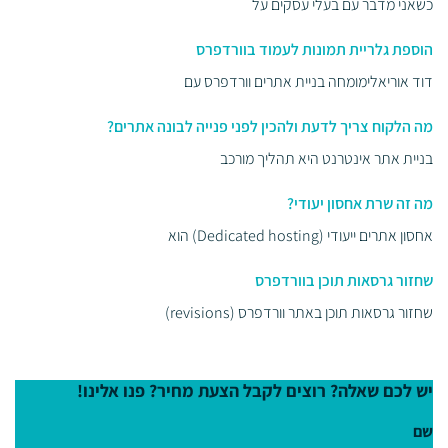
כשאני מדבר עם בעלי עסקים על
הוספת גלריית תמונות לעמוד בוורדפרס
דוד אוריאלימומחה בניית אתרים וורדפרס עם
מה הלקוח צריך לדעת ולהכין לפני פנייה לבונה אתרים?
בניית אתר אינטרנט היא תהליך מורכב
מה זה שרת אחסון יעודי?
אחסון אתרים ייעודי (Dedicated hosting) הוא
שחזור גרסאות תוכן בוורדפרס
שחזור גרסאות תוכן באתר וורדפרס (revisions)
יש לכם שאלה? רוצים לקבל הצעת מחיר? פנו אלינו!
שם