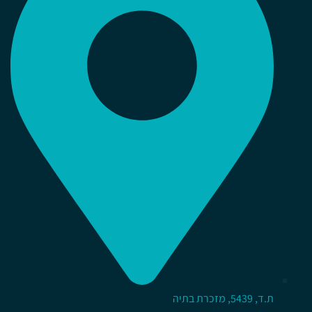
ת.ד, 5439, מזכרת בתיה