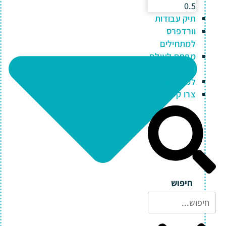
תיק עבודות
וורדפרס
למתחילים
מפתח לעולם
הדיגיטל
למה כאן?
צרו קשר
חיפוש