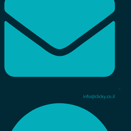
info@clicky.co.il