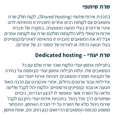
שרת שיתופי
בתכנית אירוח שיתופי (Shared Hosting), לקוח חולק שרת
ומשאבים עם לקוחות רבים אחרים (תוכנית זו מתאימה לרוב
אתרי וורדפרס בעלי תנועה ממוצעת). במקרה של תכנית
אירוח וירטואלי VPS הלקוחות חולקים שרת עם לקוחות אחרים
אבל לא את המשאבים (תכנית זו מתאימה לאתרים/קמפיינים
בעלי תנועה גדולה או לאירוח של מספר רב של אתרים).
שרת יעודי – Dedicated hosting
בחבילות אחסון יעודי הלקוח שוכר שרת שלם עם כל
המשאבים שלו. עלות חבילות אחסון יעודי מבוססת על בחירה
של הקצאת חומרה ומשאבים. תכניות אירוח ייעודי הם
אידיליות עבור ארגונים גדולים, אתרי אינטרנט עם הרבה מאוד
תנועה או עבור קמפיינים פרסומיים. הלקוח יכול לקבל שליטה
מלאה על השרת אשר מאפשר לו לבצע הגדרות, גיבויים
ושחזורים דרך פנל ניהול. בתכניות אירוח יעודי ניתן גם לקבל
שירות ניהול מלא של השרת על ידי חברת האחסון. התמחור
מושפע מכמות המשאבים הדרושים כגון רוחב פס, שטח אחסון