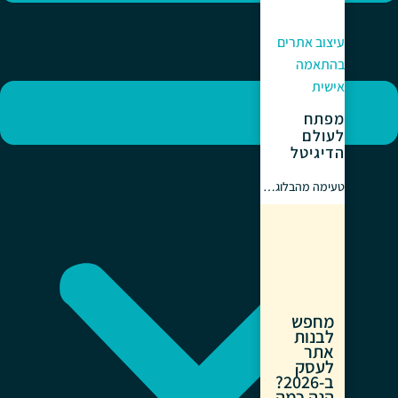
עיצוב אתרים
בהתאמה
אישית
מפתח
לעולם
הדיגיטל
טעימה מהבלוג…
מחפש
לבנות
אתר
לעסק
ב-2026?
הנה כמה