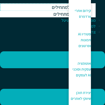
וורדפרס למתחילים
קידום אתרי
ווקומרס למתחילים
וורדפרס
מפתח לעולם הדיגיטל
למה כאן?
צרו קשר
סטודיו AI
תמונות
וסרטונים
אוטומציה
עסקית וסוכני
AI לעסקים
יצירת תוכן
שיווקי לאתרים