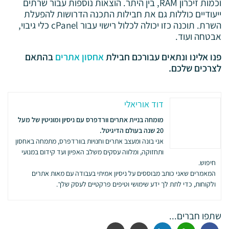
וכמות זיכרון RAM, בין היתר. הוצאות נוספות עבור שרתים
ייעודיים כוללות גם את חבילות התכנה הדרושות להפעלת
השרת. תוכנה כזו יכולה לכלול רישוי עבור cPanel כלי גיבוי,
אבטחה ועוד.
פנו אלינו ונתאים עבורכם חבילת
אחסון אתרים
בהתאם
לצרכים שלכם.
דוד אוריאלי
מומחה בניית אתרים וורדפרס עם ניסיון ומוניטין של מעל
20 שנה בעולם הדיגיטל.
אני בונה ומעצב אתרים וחנויות בוורדפרס, מתמחה באחסון
ותחזוקה, ומלווה עסקים משלב האפיון ועד קידום במנועי
חיפוש.
המאמרים שאני כותב מבוססים על ניסיון אמיתי בעבודה עם מאות אתרים
ולקוחות, כדי לתת לך ידע שימושי וטיפים פרקטיים לעסק שלך.
שתפו חברים...