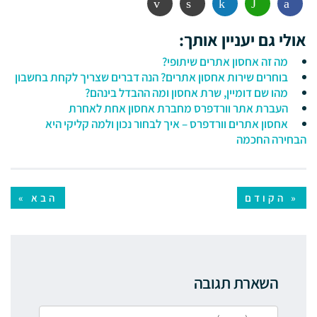
פייסבוק
ווטסאפ
לינקדין
הדפסה
אימייל
אולי גם יעניין אותך:
מה זה אחסון אתרים שיתופי?
בוחרים שירות אחסון אתרים? הנה דברים שצריך לקחת בחשבון
מהו שם דומיין, שרת אחסון ומה ההבדל בינהם?
העברת אתר וורדפרס מחברת אחסון אחת לאחרת
אחסון אתרים וורדפרס – איך לבחור נכון ולמה קליקי היא
הבחירה החכמה
« הקודם
הבא »
השארת תגובה