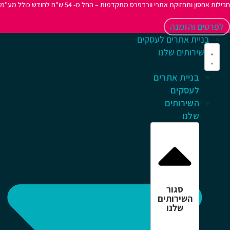
לות אחסון ותחזוקת אתרי וורדפרס מתקדמות – החל מ- 54 ש"ח לחודש כולל מע"מ
לפרטים והזמנה
בניית אתרים לעסקים
השירותים שלנו
בניית אתרים
לעסקים
השירותים
שלנו
סגור
השירותים
שלנו