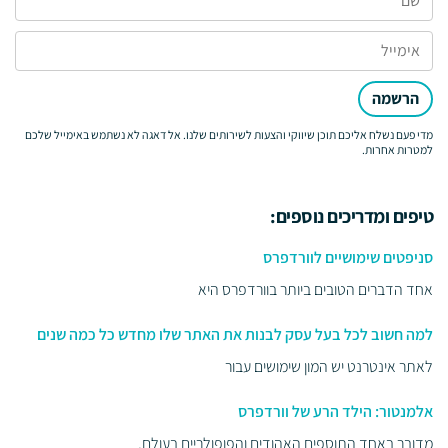
הרשמה
מדי פעם נשלח אליכם תוכן שיווקי והצעות לשירותים שלנו. אל דאגה לא נשתמש באימייל שלכם
למטרות אחרות.
טיפים ומדריכים נוספים:
סניפטים שימושיים לוורדפרס
אחד הדברים הטובים ביותר בוורדפרס היא
למה חשוב לכל בעל עסק לבנות את האתר שלו מחדש כל כמה שנים
לאתר אינטרנט יש המון שימושים עבור
אלמנטור: הילד הרע של וורדפרס
מדובר באחד התוספים האהודים והפופולריים בעולם,