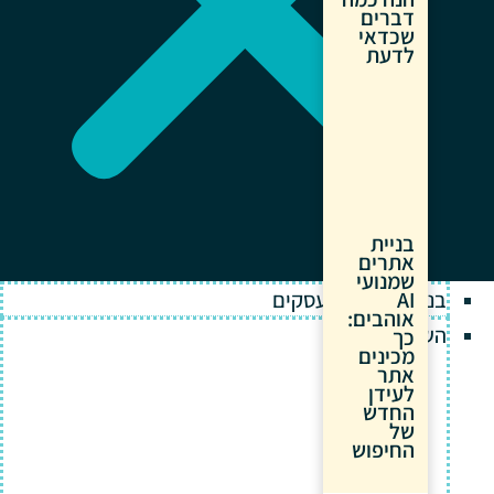
דברים
שכדאי
לדעת
בניית
אתרים
שמנועי
בניית אתרים לעסקים
AI
אוהבים:
השירותים שלנו
כך
מכינים
אתר
לעידן
החדש
של
החיפוש