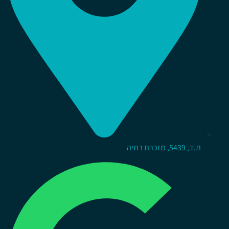
ת.ד, 5439, מזכרת בתיה