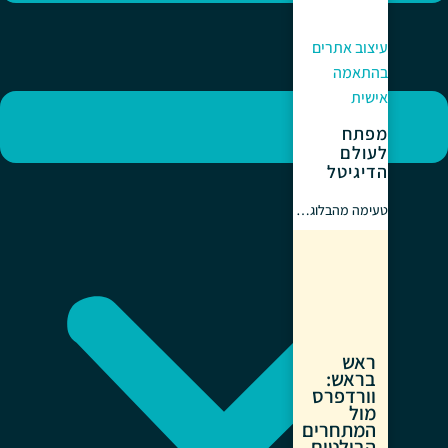
עיצוב אתרים
בהתאמה
אישית
מפתח
לעולם
הדיגיטל
טעימה מהבלוג…
ראש
בראש:
וורדפרס
מול
המתחרים
הבולטים