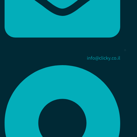
info@clicky.co.il