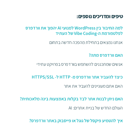
טיפים ומדריכים נוספים:
למה החיבור בין WordPress למנועי AI יהפוך את וורדפרס
לפלטפורמת ה-Vibe Coding של העתיד
אנחנו נמצאים בתחילת מהפכה חדשה בתחום
האם וורדפרס מתה?
אנשים שמתכננים להשתמש בוורדפרס בפרויקט עתידי
כיצד להעביר אתר וורדפרס מ- HTTP ל- HTTPS/SSL
האם אתם מעוניינים להעביר את אתר
האם ניתן לבנות אתר לבד בקלות באמצעות בינה מלאכותית?
העולם החדש של בניית אתרים: AI
איך להטמיע פיקסל של גוגל או פייסבוק באתר וורדפרס?