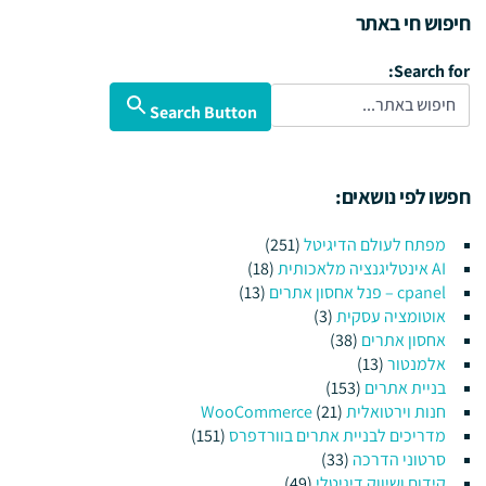
חיפוש חי באתר
Search for:
Search Button
חפשו לפי נושאים:
מפתח לעולם הדיגיטל
(251)
AI אינטליגנציה מלאכותית
(18)
cpanel – פנל אחסון אתרים
(13)
אוטומציה עסקית
(3)
אחסון אתרים
(38)
אלמנטור
(13)
בניית אתרים
(153)
חנות וירטואלית WooCommerce
(21)
מדריכים לבניית אתרים בוורדפרס
(151)
סרטוני הדרכה
(33)
קידום ושיווק דיגיטלי
(49)