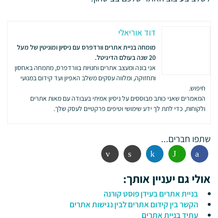
דוד אוריאלי
מומחה בניית אתרים וורדפרס עם ניסיון ומוניטין של מעל
20 שנה בעולם הדיגיטל.
אני בונה ומעצב אתרים וחנויות בוורדפרס, מתמחה באחסון
ותחזוקה, ומלווה עסקים משלב האפיון ועד קידום במנועי
חיפוש.
המאמרים שאני כותב מבוססים על ניסיון אמיתי בעבודה עם מאות אתרים
ולקוחות, כדי לתת לך ידע שימושי וטיפים פרקטיים לעסק שלך.
שתפו חברים...
פייסבוק
ווטסאפ
לינקדין
הדפסה
אימייל
אולי גם יעניין אותך:
בניית אתרים בעידן פוסט קורנה
הקשר בין קידום אתרים לבין נגישות אתרים
עתיד בניית אתרים