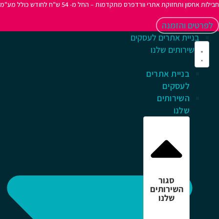
לות אחסון ותחזוקת אתרי וורדפרס מתקדמות – החל מ- 54 ש"ח לחודש כולל מע"מ
לפרטים והזמנה
בניית אתרים לעסקים
השירותים שלנו
בניית אתרים
לעסקים
השירותים
שלנו
סגור
השירותים
שלנו