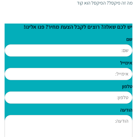
מה זה פיקסל? הפיקסל הוא קוד
יש לכם שאלה? רוצים לקבל הצעת מחיר? פנו אלינו!
שם
אימייל
טלפון
הודעה