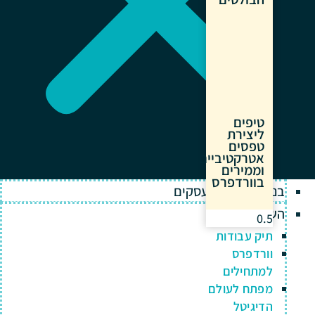
טיפים
ליצירת
טפסים
אטרקטיביים
וממירים
בוורדפרס
בניית אתרים לעסקים
השירותים שלנו
תיק עבודות
וורדפרס
למתחילים
מפתח לעולם
הדיגיטל