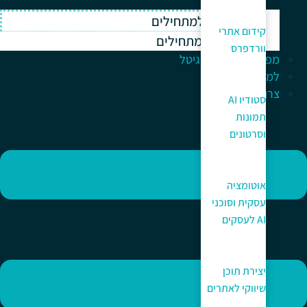
וורדפרס למתחילים
קידום אתרי
ווקומרס למתחילים
וורדפרס
מפתח לעולם הדיגיטל
למה כאן?
צרו קשר
סטודיו AI
תמונות
וסרטונים
אוטומציה
עסקית וסוכני
AI לעסקים
יצירת תוכן
שיווקי לאתרים