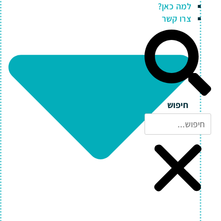
למה כאן?
צרו קשר
חיפוש