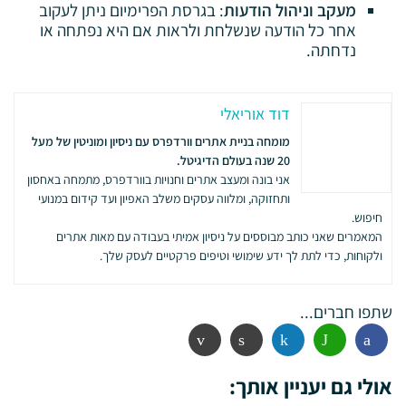
מעקב וניהול הודעות
: בגרסת הפרימיום ניתן לעקוב
אחר כל הודעה שנשלחת ולראות אם היא נפתחה או
נדחתה.
דוד אוריאלי
מומחה בניית אתרים וורדפרס עם ניסיון ומוניטין של מעל
20 שנה בעולם הדיגיטל.
אני בונה ומעצב אתרים וחנויות בוורדפרס, מתמחה באחסון
ותחזוקה, ומלווה עסקים משלב האפיון ועד קידום במנועי
חיפוש.
המאמרים שאני כותב מבוססים על ניסיון אמיתי בעבודה עם מאות אתרים
ולקוחות, כדי לתת לך ידע שימושי וטיפים פרקטיים לעסק שלך.
שתפו חברים...
פייסבוק
ווטסאפ
לינקדין
הדפסה
אימייל
אולי גם יעניין אותך: