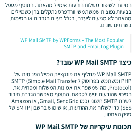
המיועד לשיפור משלוח הודעות אימייל מהאתר. התוסף מטפל
בבעיות נפוצות שמשתמשי וורדפרס נתקלים בהן כשמיילים
מהאתר לא מגיעים ליעדם, בגלל בעיות הגדרות או חסימות
בשרתים שונים.
WP Mail SMTP by WPForms – The Most Popular
SMTP and Email Log Plugin
כיצד WP Mail SMTP עובד?
WP Mail SMTP מחליף את פונקציית המייל הפנימית של
PHP ומשתמש בפרוטוקול SMTP (Simple Mail Transfer
Protocol), מה שמשפר את אמינות המשלוח ומפחית את
הסיכוי שהודעות יגיעו לספאם. התוסף מאפשר הגדרת חיבור
לשרת SMTP חיצוני (כמו Gmail, SendGrid, או Amazon
SES) כדי לשלוח את ההודעות, או שימוש בחשבון SMTP של
ספק האחסון.
תכונות עיקריות של WP Mail SMTP