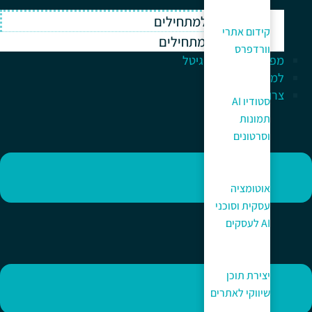
וורדפרס למתחילים
קידום אתרי
ווקומרס למתחילים
וורדפרס
מפתח לעולם הדיגיטל
למה כאן?
צרו קשר
סטודיו AI
תמונות
וסרטונים
אוטומציה
עסקית וסוכני
AI לעסקים
יצירת תוכן
שיווקי לאתרים