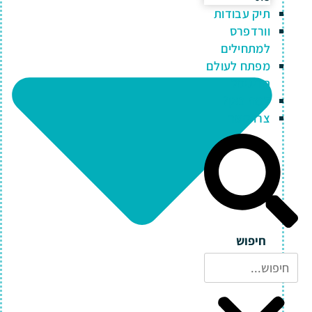
תיק עבודות
וורדפרס
למתחילים
מפתח לעולם
הדיגיטל
למה כאן?
צרו קשר
חיפוש