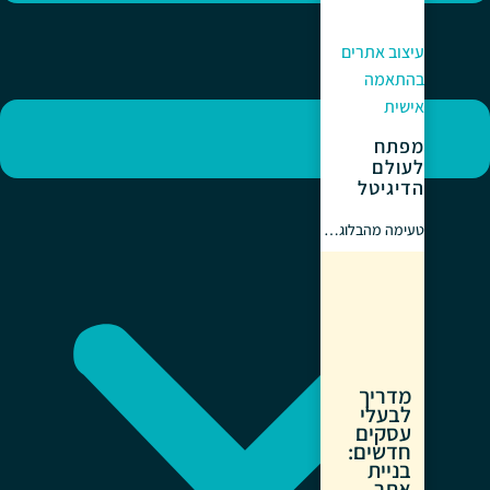
עיצוב אתרים
בהתאמה
אישית
מפתח
לעולם
הדיגיטל
טעימה מהבלוג…
מדריך
לבעלי
עסקים
חדשים:
בניית
אתר