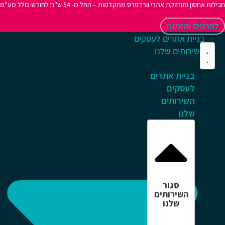
ות אחסון ותחזוקת אתרי וורדפרס מתקדמות – החל מ- 54 ש"ח לחודש כולל מע"מ
פרטים והזמנה
בניית אתרים לעסקים
השירותים שלנו
בניית אתרים
לעסקים
השירותים
שלנו
סגור
השירותים
שלנו