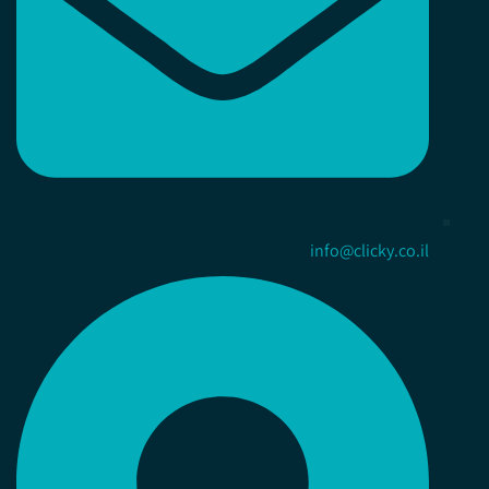
info@clicky.co.il