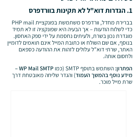
1. הגדרות דוא"ל לא תקינות בוורדפרס
בברירת מחדל, וורדפרס משתמשת בפונקציית PHP mail
כדי לשלוח הודעות – אך הבעיה היא שפונקציה זו לא תמיד
מוגדרת נכון בשרת, ולעיתים נחסמת על ידי ספק האחסון.
בנוסף, אם שם השולח או כתובת המייל אינם תואמים לדומיין
האתר, שרתי דוא"ל עלולים לזהות את ההודעה כספאם
ולחסום אותה.
הפתרון:
השתמש בתוסף SMTP (כמו
WP Mail SMTP –
מידע נוסף בהמשך העמוד
) והגדר שליחה מאובטחת דרך
שרת מייל מוכר.