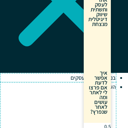
לעסק
ותשתית
שיווק
דיגיטלית
מנצחת
איך
בניית אתרים לעסקים
אפשר
לדעת
השירותים שלנו
אם פרצו
לי לאתר
ומה
עושים
לאחר
שנפרץ?