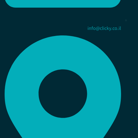
info@clicky.co.il