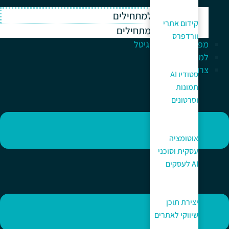
וורדפרס למתחילים
קידום אתרי
ווקומרס למתחילים
וורדפרס
מפתח לעולם הדיגיטל
למה כאן?
צרו קשר
סטודיו AI
תמונות
וסרטונים
אוטומציה
עסקית וסוכני
AI לעסקים
יצירת תוכן
שיווקי לאתרים