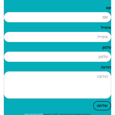
שם
אימייל
טלפון
הודעה
שליחה
הנתונים ישמשו ליצירת קשר בלבד בהתאם
למדיניות פרטיות