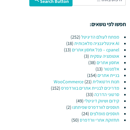
Search Button
חפשו לפי נושאים:
מפתח לעולם הדיגיטל
(252)
AI אינטליגנציה מלאכותית
(18)
cpanel – פנל אחסון אתרים
(13)
אוטומציה עסקית
(3)
אחסון אתרים
(38)
אלמנטור
(13)
בניית אתרים
(154)
חנות וירטואלית WooCommerce
(21)
מדריכים לבניית אתרים בוורדפרס
(152)
סרטוני הדרכה
(33)
קידום ושיווק דיגיטלי
(49)
תוספים לוורדפרס שפיתחנו
(2)
תוספים מומלצים
(24)
תחזוקת אתרי וורדפרס
(50)