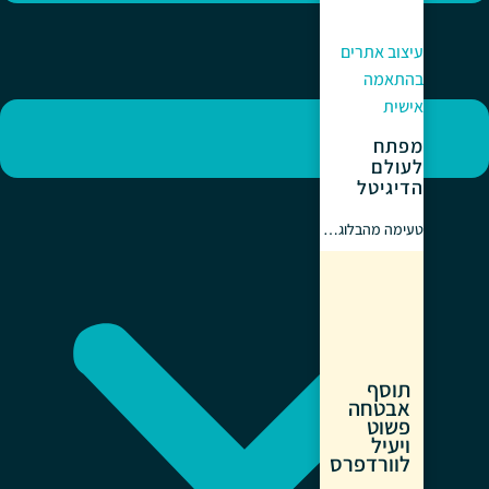
עיצוב אתרים
בהתאמה
אישית
מפתח
לעולם
הדיגיטל
טעימה מהבלוג…
תוסף
אבטחה
פשוט
ויעיל
לוורדפרס