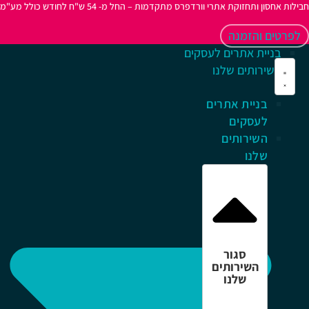
לות אחסון ותחזוקת אתרי וורדפרס מתקדמות – החל מ- 54 ש"ח לחודש כולל מע"מ
לפרטים והזמנה
בניית אתרים לעסקים
השירותים שלנו
בניית אתרים
לעסקים
השירותים
שלנו
סגור
השירותים
שלנו