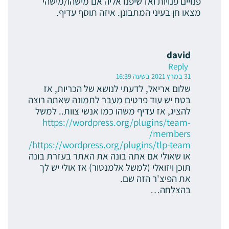
פנויים פנויות ואז שיפנו אליה אם מישהו/מישהי
מצאו חן בעיני המתבונן. איזה תוסף עדיף.
david
Reply
31 במרץ 2021 בשעה 16:39
שלום אריאל, לדעתי לנושא של הכריות, אז
בטח יש עוד פרטים מעבר לתמונה שאתה רוצה
להציג, אז עדיף משהו כמו אנשי צוות.. למשל
https://wordpress.org/plugins/team-
members/
https://wordpress.org/plugins/tlp-team/
או שאולי אם אתה בונה את האתר בעזרת בונה
תוכן ויזואלי (למשל אלמנטור) אז אולי יש לך
את הפיצ'ר הזה שם.
בהצלחה…