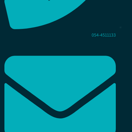
054-4511133