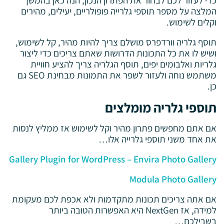
המלצה על מספר תוספי גלרייה פופולריים, יעילים, מהירים
וקלים לשימוש.
תוסף גלריה וורדפרס מושלם צריך להיות מהיר, קל לשימוש,
ושיש לו את כל התכונות הדרושות שאתם צריכים כדי ליצור
גלריות ואלבומים יפים, תוסף הגלריה צריך להציע חוויית
משתמש נוחה ולעזור לשפר את התמונות מבחינת SEO גם
כן.
תוספי גלריה מומלצים
אם אתם מחפשים פתרון מהיר וקל לשימוש אז ממליץ לנסות
את אחד משני תוספי גלרייה אלו…
Gallery Plugin for WordPress – Envira Photo Gallery
Modula Photo Gallery
אם אתה צריכים תכונות מתקדמות ולא אכפת לכם מעקומת
למידה, אז NextGen היא האפשרות הטובה ביותר
בשבילכם…