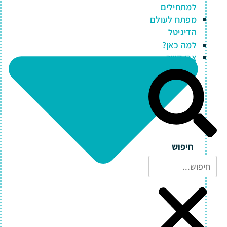
למתחילים
מפתח לעולם
הדיגיטל
למה כאן?
צרו קשר
חיפוש