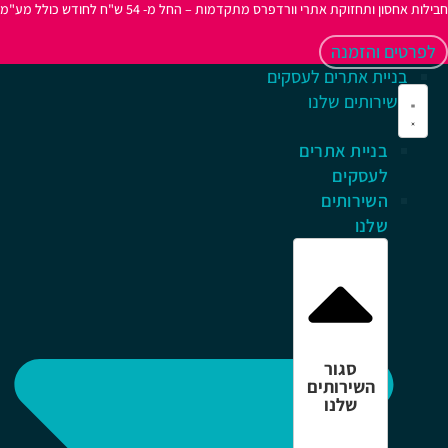
לות אחסון ותחזוקת אתרי וורדפרס מתקדמות – החל מ- 54 ש"ח לחודש כולל מע"מ
לפרטים והזמנה
בניית אתרים לעסקים
השירותים שלנו
בניית אתרים
לעסקים
השירותים
שלנו
סגור
השירותים
שלנו