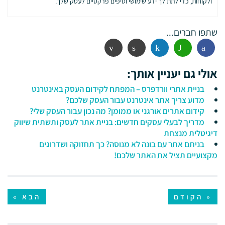
ולקוחות, כדי לתת לך ידע שימושי וטיפים פרקטיים לעסק שלך.
שתפו חברים...
פייסבוק
ווטסאפ
לינקדין
הדפסה
אימייל
אולי גם יעניין אותך:
בניית אתרי וורדפרס – המפתח לקידום העסק באינטרנט
מדוע צריך אתר אינטרנט עבור העסק שלכם?
קידום אתרים אורגני או ממומן? מה נכון עבור העסק שלי?
מדריך לבעלי עסקים חדשים: בניית אתר לעסק ותשתית שיווק
דיגיטלית מנצחת
בניתם אתר עם בונה לא מנוסה? כך תחזוקה ושדרוגים
מקצועיים תציל את האתר שלכם!
« הקודם
הבא »