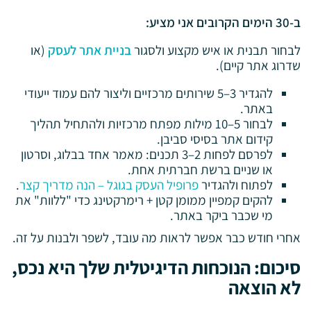
ב-30 הימים הקרובים אני מציע:
לבחור תבנית או איש מקצוע ולסגור
בניית אתר לעסק
(או
שדרוג אתר קיים).
להגדיר 3–5 שירותים מרכזיים וליצור להם עמוד ייעודי
באתר.
לבחור 5–10 מילות מפתח מרכזיות ולהתחיל תהליך
קידום אתר בסיסי סביבן.
לפרסם לפחות 2–3 תכנים: מאמר אחד בבלוג, וסרטון
או שניים ברשת חברתית אחת.
לפתוח ולהגדיר
פרופיל העסק בגוגל – הנה מדריך קצר
.
להקים קמפיין ממומן קטן + רימרקטינג כדי "ללוות" את
מי שכבר ביקר באתר.
אחרי חודש כבר אפשר לראות מה עובד, לשפר ולבנות על זה.
סיכום: הנוכחות הדיגיטלית שלך היא נכס,
לא הוצאה