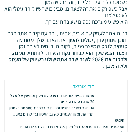
כשמסתכלים על הכל יחד, זה מרגיש המון.
אבל כשפורקים את זה לצעדים, מבינים שהשיווק הדיגיטלי הוא
לא מפלצת.
הוא פשוט מערכת נכסים שעובדת עבורך.
בניית אתר לעסק שהוא בית אמיתי, יחד עם קידום אתר חכם
ותוכן שנותן ערך, יכולים להפוך את האתר שלך ממודעה
סטטית לנכס שמייצר פניות, לקוחות ורווחים לאורך זמן.
הצעד הבא שלך הוא לבחור נקודה אחת ולהתחיל ממנה,
ולהפוך את 2026 לשנה שבה אתה שולט בשיווק של העסק –
ולא הוא בך.
דוד אוריאלי
מומחה בניית אתרים וורדפרס עם ניסיון ומוניטין של מעל
20 שנה בעולם הדיגיטל.
אני בונה ומעצב אתרים וחנויות בוורדפרס, מתמחה באחסון
ותחזוקה, ומלווה עסקים משלב האפיון ועד קידום במנועי
חיפוש.
המאמרים שאני כותב מבוססים על ניסיון אמיתי בעבודה עם מאות אתרים