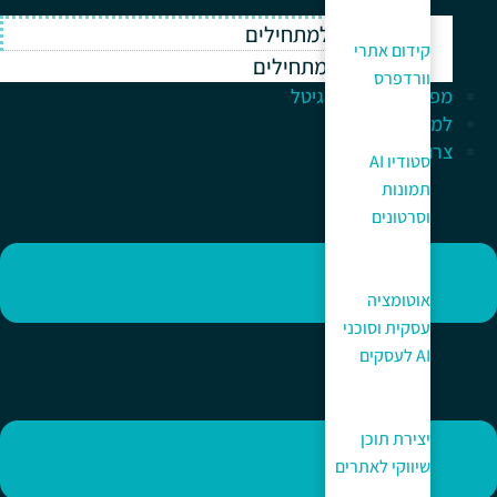
וורדפרס למתחילים
קידום אתרי
ווקומרס למתחילים
וורדפרס
מפתח לעולם הדיגיטל
למה כאן?
צרו קשר
סטודיו AI
תמונות
וסרטונים
אוטומציה
עסקית וסוכני
AI לעסקים
יצירת תוכן
שיווקי לאתרים