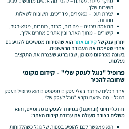
מחקר מילות מפתח – להבין מה אנשים מחפשים סביב
השירות שלך.
יצירת תוכן – מאמרים, מדריכים, תשובות לשאלות
חוזרות.
התאמה טכנית – מהירות, מבנה, כותרות, מטא-דטה.
קישורים – מתוך האתר ובין אתרים אחרים אליך.
יתרון ענק של
קידום אתר
הוא שהפירות ממשיכים להגיע גם
אחרי שסיימת את העבודה הראשונית.
בשונה מפרסום ממומן, שבו ברגע שעצרת את התקציב –
נעלמת.
פרופיל "גוגל לעסק שלי" – קידום מקומי
שחובה להכיר
אחד הכלים שהרבה בעלי עסקים מפספסים הוא פרופיל העסק
בגוגל – מה שפעם נקרא "גוגל לעסק שלי".
זהו כלי חיוני (ובחינם!) במיוחד לעסקים מקומיים, והוא
משלים בצורה מעולה את עבודת קידום האתר:
הוא מאפשר לכם להופיע במפות של גוגל כשהלקוחות