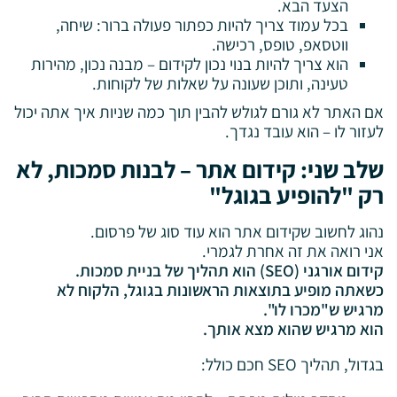
הצעד הבא.
בכל עמוד צריך להיות כפתור פעולה ברור: שיחה,
ווטסאפ, טופס, רכישה.
הוא צריך להיות בנוי נכון לקידום – מבנה נכון, מהירות
טעינה, ותוכן שעונה על שאלות של לקוחות.
אם האתר לא גורם לגולש להבין תוך כמה שניות איך אתה יכול
לעזור לו – הוא עובד נגדך.
שלב שני: קידום אתר – לבנות סמכות, לא
רק "להופיע בגוגל"
נהוג לחשוב שקידום אתר הוא עוד סוג של פרסום.
אני רואה את זה אחרת לגמרי.
קידום אורגני (SEO) הוא תהליך של בניית סמכות.
כשאתה מופיע בתוצאות הראשונות בגוגל, הלקוח לא
מרגיש ש"מכרו לו".
הוא מרגיש שהוא מצא אותך.
בגדול, תהליך SEO חכם כולל: