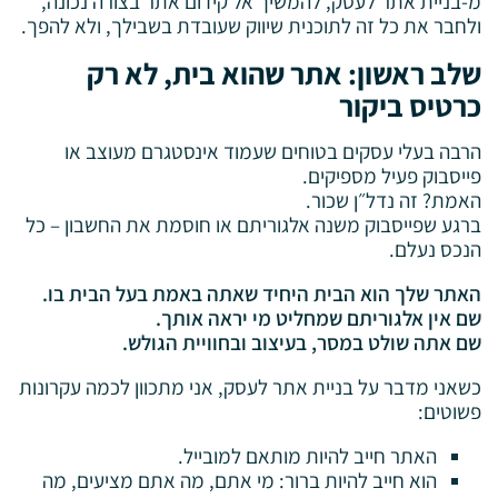
מ-בניית אתר לעסק, להמשיך אל קידום אתר בצורה נכונה,
ולחבר את כל זה לתוכנית שיווק שעובדת בשבילך, ולא להפך.
שלב ראשון: אתר שהוא בית, לא רק
כרטיס ביקור
הרבה בעלי עסקים בטוחים שעמוד אינסטגרם מעוצב או
פייסבוק פעיל מספיקים.
האמת? זה נדל״ן שכור.
ברגע שפייסבוק משנה אלגוריתם או חוסמת את החשבון – כל
הנכס נעלם.
האתר שלך הוא הבית היחיד שאתה באמת בעל הבית בו.
שם אין אלגוריתם שמחליט מי יראה אותך.
שם אתה שולט במסר, בעיצוב ובחוויית הגולש.
כשאני מדבר על בניית אתר לעסק, אני מתכוון לכמה עקרונות
פשוטים:
האתר חייב להיות מותאם למובייל.
הוא חייב להיות ברור: מי אתם, מה אתם מציעים, מה