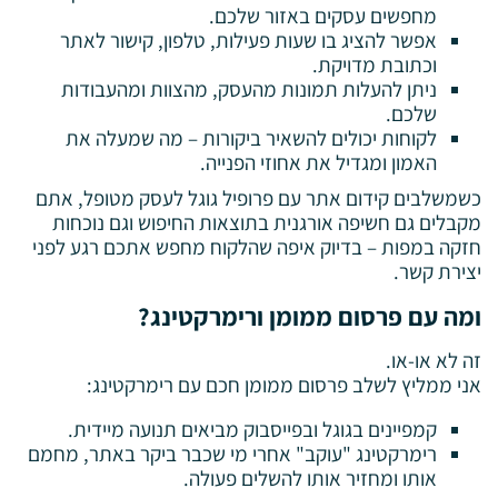
מחפשים עסקים באזור שלכם.
אפשר להציג בו שעות פעילות, טלפון, קישור לאתר
וכתובת מדויקת.
ניתן להעלות תמונות מהעסק, מהצוות ומהעבודות
שלכם.
לקוחות יכולים להשאיר ביקורות – מה שמעלה את
האמון ומגדיל את אחוזי הפנייה.
כשמשלבים קידום אתר עם פרופיל גוגל לעסק מטופל, אתם
מקבלים גם חשיפה אורגנית בתוצאות החיפוש וגם נוכחות
חזקה במפות – בדיוק איפה שהלקוח מחפש אתכם רגע לפני
יצירת קשר.
ומה עם פרסום ממומן ורימרקטינג?
זה לא או-או.
אני ממליץ לשלב פרסום ממומן חכם עם רימרקטינג:
קמפיינים בגוגל ובפייסבוק מביאים תנועה מיידית.
רימרקטינג "עוקב" אחרי מי שכבר ביקר באתר, מחמם
אותו ומחזיר אותו להשלים פעולה.