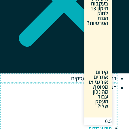
בעקבות
תיקון 13
לחוק
הגנת
הפרטיות?
קידום
אתרים
בניית אתרים לעסקים
אורגני או
ממומן?
השירותים שלנו
מה נכון
עבור
העסק
שלי?
תיק עבודות