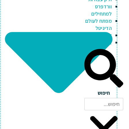
וורדפרס
למתחילים
מפתח לעולם
הדיגיטל
למה כאן?
צרו קשר
חיפוש