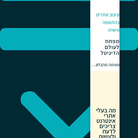
עיצוב אתרים
בהתאמה
אישית
מפתח
לעולם
הדיגיטל
טעימה מהבלוג…
מה בעלי
אתרי
אינטרנט
צריכים
לדעת
ולעשות