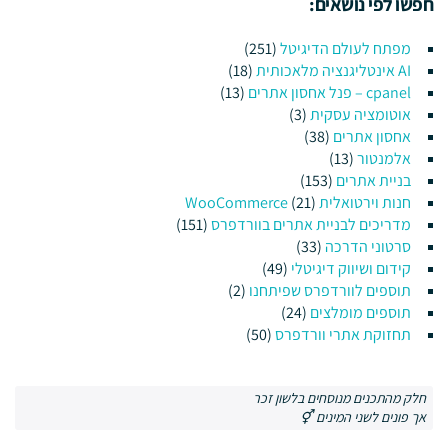
חפשו לפי נושאים:
מפתח לעולם הדיגיטל
(251)
AI אינטליגנציה מלאכותית
(18)
cpanel – פנל אחסון אתרים
(13)
אוטומציה עסקית
(3)
אחסון אתרים
(38)
אלמנטור
(13)
בניית אתרים
(153)
חנות וירטואלית WooCommerce
(21)
מדריכים לבניית אתרים בוורדפרס
(151)
סרטוני הדרכה
(33)
קידום ושיווק דיגיטלי
(49)
תוספים לוורדפרס שפיתחנו
(2)
תוספים מומלצים
(24)
תחזוקת אתרי וורדפרס
(50)
חלק מהתכנים מנוסחים בלשון זכר
אך פונים לשני המינים ⚥