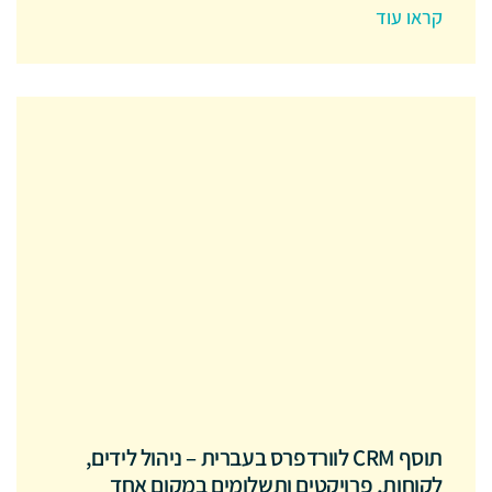
קראו עוד
תוסף CRM לוורדפרס בעברית – ניהול לידים,
לקוחות, פרויקטים ותשלומים במקום אחד