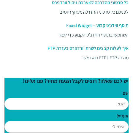
כל סרטוני ההדרכה למערכת ניהול וורדפרס
לפניכם כל סרטוני ההדרכה מערוץ היוטיוב
תוסף ווידג'ט קבוע – Fixed Widget
השתמשו בתוסף הווידג'ט הקבוע כדי ליצור
איך לעלות קבצים לשרת וורדפרס בעזרת FTP
מה זה FTP? FTP הוא ראשי
יש לכם שאלה? רוצים לקבל הצעת מחיר? פנו אלינו!
שם
אימייל