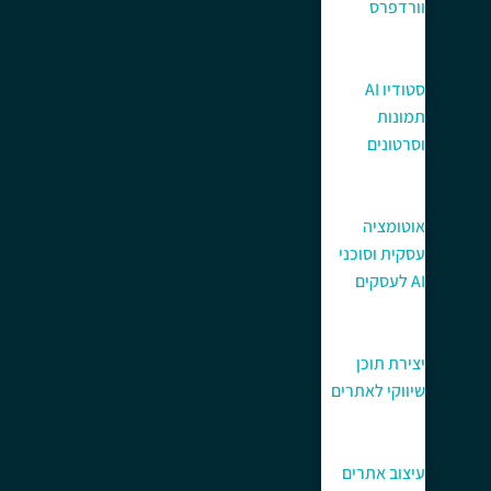
וורדפרס
סטודיו AI
תמונות
וסרטונים
אוטומציה
עסקית וסוכני
AI לעסקים
יצירת תוכן
שיווקי לאתרים
עיצוב אתרים