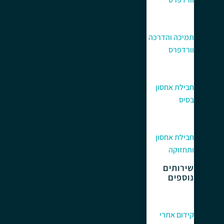
תמיכה והדרכה
וורדפרס
חבילת אחסון
בסיס
חבילת אחסון
ותחזוקה
שירותים
נוספים
קידום אתרי