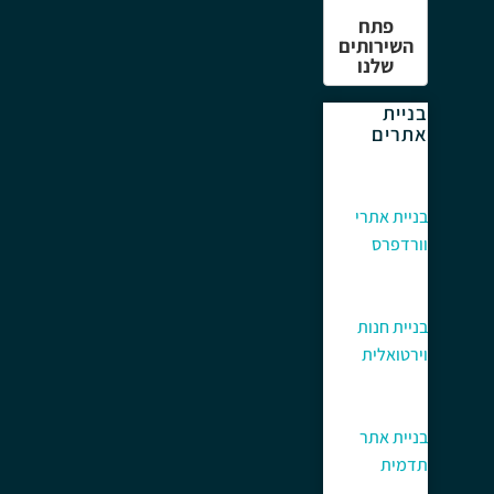
פתח
השירותים
שלנו
בניית
אתרים
בניית אתרי
וורדפרס
בניית חנות
וירטואלית
בניית אתר
תדמית