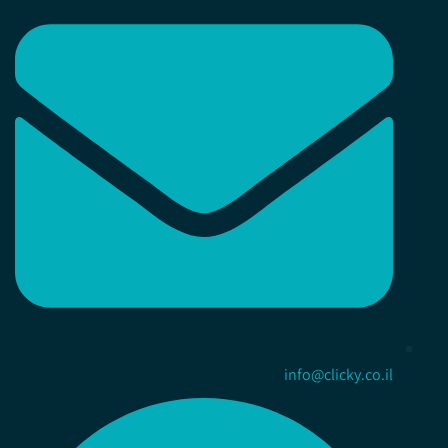
info@clicky.co.il