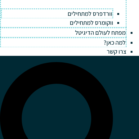
וורדפרס למתחילים
ווקומרס למתחילים
מפתח לעולם הדיגיטל
למה כאן?
צרו קשר