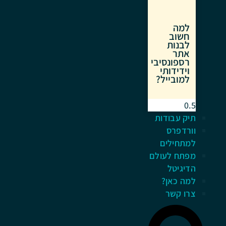
למה
חשוב
לבנות
אתר
רספונסיבי
וידידותי
למובייל?
תיק עבודות
וורדפרס
למתחילים
מפתח לעולם
הדיגיטל
למה כאן?
צרו קשר