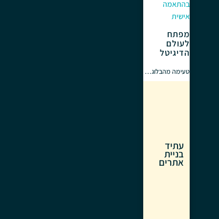
בהתאמה
אישית
מפתח
לעולם
הדיגיטל
טעימה מהבלוג…
עתיד
בניית
אתרים