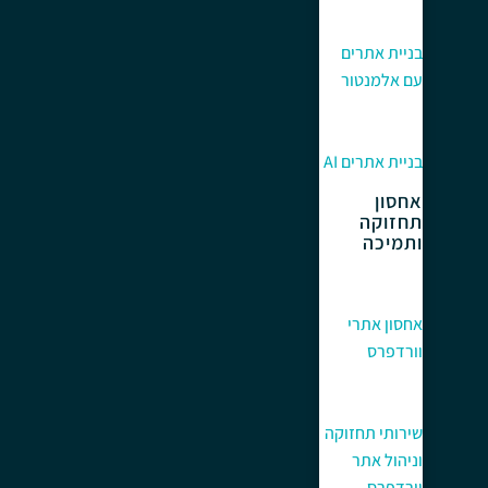
בניית אתרים
עם אלמנטור
בניית אתרים AI
אחסון
תחזוקה
ותמיכה
אחסון אתרי
וורדפרס
שירותי תחזוקה
וניהול אתר
וורדפרס