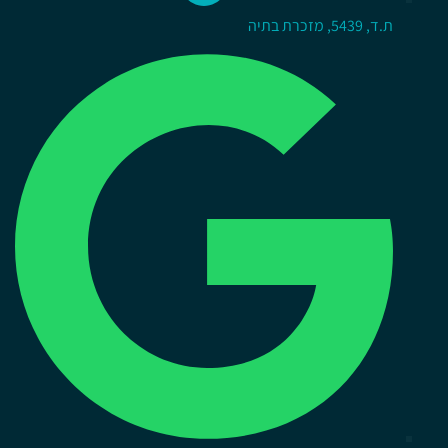
ת.ד, 5439, מזכרת בתיה