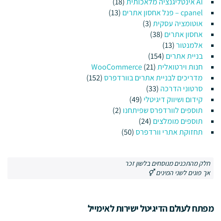
AI אינטליגנציה מלאכותית
(18)
cpanel – פנל אחסון אתרים
(13)
אוטומציה עסקית
(3)
אחסון אתרים
(38)
אלמנטור
(13)
בניית אתרים
(154)
חנות וירטואלית WooCommerce
(21)
מדריכים לבניית אתרים בוורדפרס
(152)
סרטוני הדרכה
(33)
קידום ושיווק דיגיטלי
(49)
תוספים לוורדפרס שפיתחנו
(2)
תוספים מומלצים
(24)
תחזוקת אתרי וורדפרס
(50)
חלק מהתכנים מנוסחים בלשון זכר
אך פונים לשני המינים ⚥
מפתח לעולם הדיגיטל ישירות לאימייל