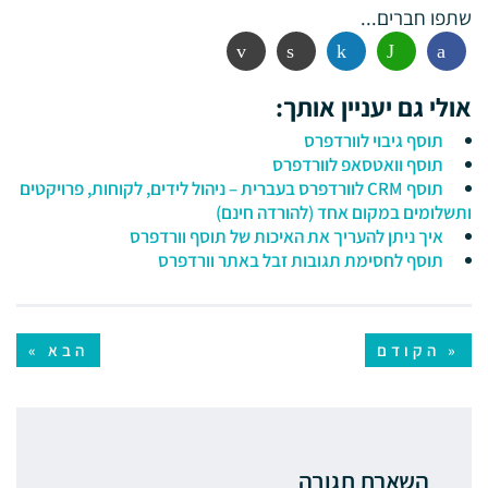
שתפו חברים...
פייסבוק
ווטסאפ
לינקדין
הדפסה
אימייל
אולי גם יעניין אותך:
תוסף גיבוי לוורדפרס
תוסף וואטסאפ לוורדפרס
תוסף CRM לוורדפרס בעברית – ניהול לידים, לקוחות, פרויקטים
ותשלומים במקום אחד (להורדה חינם)
איך ניתן להעריך את האיכות של תוסף וורדפרס
תוסף לחסימת תגובות זבל באתר וורדפרס
« הקודם
הבא »
השארת תגובה