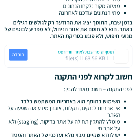
מאיזה מקור נלקחו הנתונים
מתי הנתונים עודכנו לאחרונה
בזמן שבת, התוסף יציג את ההודעה רק לגולשים רגילים
באתר. הוא לא חוסם את אזור הניהול, לא מפריע לבוטים של
מנועי חיפוש, ולא פוגע בסריקת האתר.
תוסף שומר שבת לאתרי וורדרפס
הורדה
68.56 KB
1 file(s)
חשוב לקרוא לפני התקנה
לפני התקנה – חשוב מאוד להבין:
השימוש בתוסף הוא באחריות המשתמש בלבד
אין אחריות לנזקים, תקלות, אובדן מידע או השפעה על
האתר
מומלץ להתקין תחילה על אתר בדיקות (staging) ולא
על אתר חי
יש לוודא שקיים גיבוי מלא ועדכני של האתר והמסד