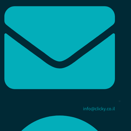
info@clicky.co.il