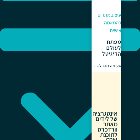
עיצוב אתרים
בהתאמה
אישית
מפתח
לעולם
הדיגיטל
טעימה מהבלוג…
אינטגרציה
של לידים
מאתר
וורדפרס
לתוכנת
CRM