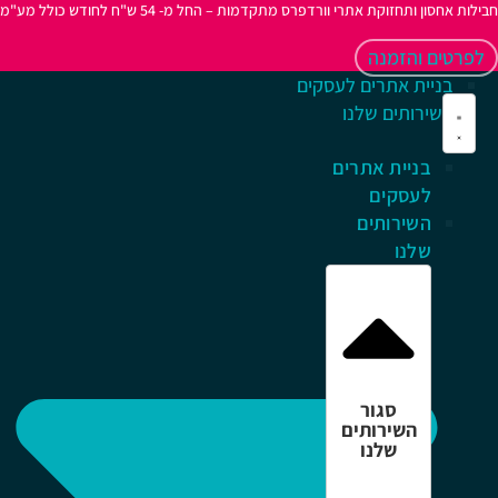
לות אחסון ותחזוקת אתרי וורדפרס מתקדמות – החל מ- 54 ש"ח לחודש כולל מע"מ
לפרטים והזמנה
בניית אתרים לעסקים
השירותים שלנו
בניית אתרים
לעסקים
השירותים
שלנו
סגור
השירותים
שלנו