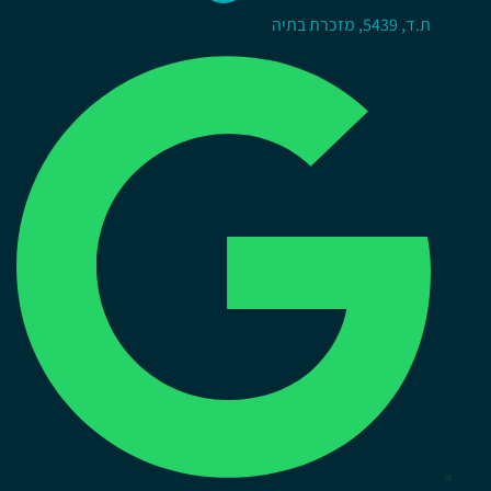
ת.ד, 5439, מזכרת בתיה