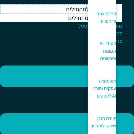
וורדפרס למתחילים
קידום אתרי
ווקומרס למתחילים
וורדפרס
מפתח לעולם הדיגיטל
למה כאן?
צרו קשר
סטודיו AI
תמונות
וסרטונים
אוטומציה
עסקית וסוכני
AI לעסקים
יצירת תוכן
שיווקי לאתרים