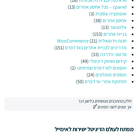
AI אינטליגנציה מלאכותית
(18)
cpanel – פנל אחסון אתרים
(13)
אוטומציה עסקית
(3)
אחסון אתרים
(38)
אלמנטור
(13)
בניית אתרים
(153)
חנות וירטואלית WooCommerce
(21)
מדריכים לבניית אתרים בוורדפרס
(151)
סרטוני הדרכה
(33)
קידום ושיווק דיגיטלי
(49)
תוספים לוורדפרס שפיתחנו
(2)
תוספים מומלצים
(24)
תחזוקת אתרי וורדפרס
(50)
חלק מהתכנים מנוסחים בלשון זכר
אך פונים לשני המינים ⚥
מפתח לעולם הדיגיטל ישירות לאימייל