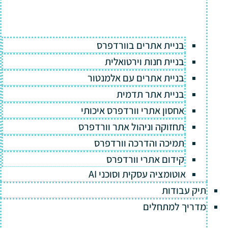
בניית אתרים בוורדפרס
בניית חנות וירטואלית
בניית אתרים עם אלמנטור
בניית אתר תדמית
אחסון אתרי וורדפרס איכותי
תחזוקה וניהול אתר וורדפרס
תמיכה והדרכה וורדפרס
קידום אתרי וורדפרס
אוטומציה עסקית וסוכני AI
תיק עבודות
מדריך למתחלים