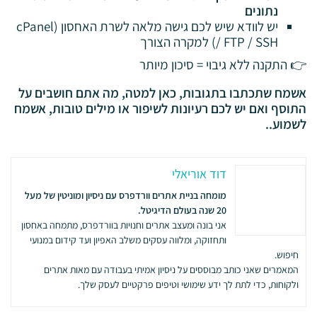
נתונים
יש לוודא שיש לכם גישה מלאה לשרת האחסון (cPanel
/ FTP / SSH) למקרה הצורך
👉 התקנה ללא גיבוי = סיכון מיותר
אשמח שתכתבו בתגובות, כאן למטה, מה אתם חושבים על
התוסף ואם יש לכם רעיונות לשיפור או מילים טובות, אשמח
לשמוע..
דוד אוריאלי
מומחה בניית אתרים וורדפרס עם ניסיון ומוניטין של מעל
20 שנה בעולם הדיגיטל.
אני בונה ומעצב אתרים וחנויות בוורדפרס, מתמחה באחסון
ותחזוקה, ומלווה עסקים משלב האפיון ועד קידום במנועי
חיפוש.
המאמרים שאני כותב מבוססים על ניסיון אמיתי בעבודה עם מאות אתרים
ולקוחות, כדי לתת לך ידע שימושי וטיפים פרקטיים לעסק שלך.