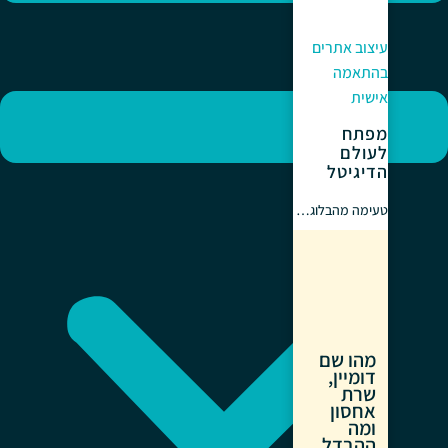
עיצוב אתרים
בהתאמה
אישית
מפתח
לעולם
הדיגיטל
טעימה מהבלוג…
מהו שם
דומיין,
שרת
אחסון
ומה
ההבדל