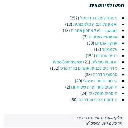
חפשו לפי נושאים:
מפתח לעולם הדיגיטל
(252)
AI אינטליגנציה מלאכותית
(18)
cpanel – פנל אחסון אתרים
(13)
אוטומציה עסקית
(3)
אחסון אתרים
(38)
אלמנטור
(13)
בניית אתרים
(154)
חנות וירטואלית WooCommerce
(21)
מדריכים לבניית אתרים בוורדפרס
(152)
סרטוני הדרכה
(33)
קידום ושיווק דיגיטלי
(49)
תוספים לוורדפרס שפיתחנו
(2)
תוספים מומלצים
(24)
תחזוקת אתרי וורדפרס
(50)
חלק מהתכנים מנוסחים בלשון זכר
אך פונים לשני המינים ⚥