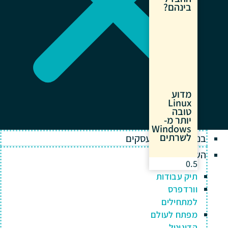
בינהם?
מדוע
Linux
טובה
יותר מ-
Windows
לשרתים
בניית אתרים לעסקים
השירותים שלנו
תיק עבודות
וורדפרס
למתחילים
מפתח לעולם
הדיגיטל