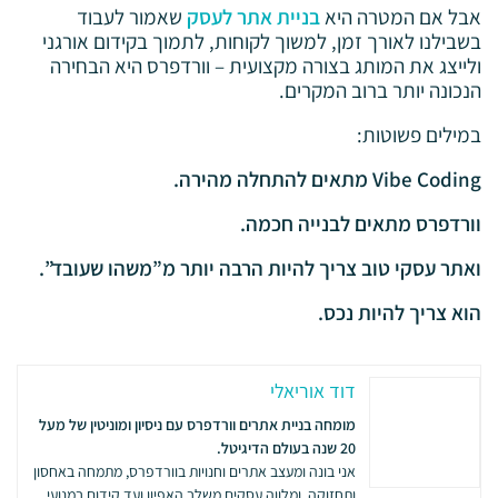
אבל אם המטרה היא
בניית אתר לעסק
שאמור לעבוד
בשבילנו לאורך זמן, למשוך לקוחות, לתמוך בקידום אורגני
ולייצג את המותג בצורה מקצועית – וורדפרס היא הבחירה
הנכונה יותר ברוב המקרים.
במילים פשוטות:
Vibe Coding מתאים להתחלה מהירה.
וורדפרס מתאים לבנייה חכמה.
ואתר עסקי טוב צריך להיות הרבה יותר מ”משהו שעובד”.
הוא צריך להיות נכס.
דוד אוריאלי
מומחה בניית אתרים וורדפרס עם ניסיון ומוניטין של מעל
20 שנה בעולם הדיגיטל.
אני בונה ומעצב אתרים וחנויות בוורדפרס, מתמחה באחסון
ותחזוקה, ומלווה עסקים משלב האפיון ועד קידום במנועי