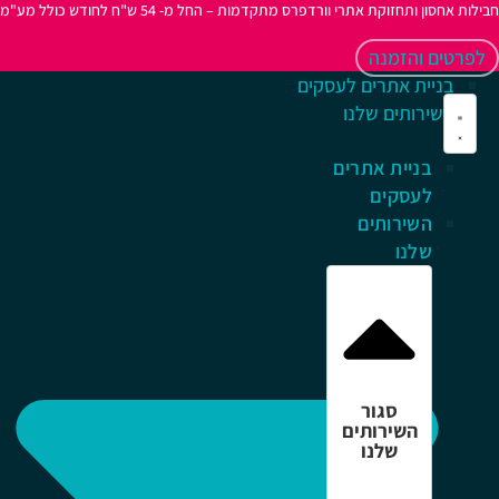
לות אחסון ותחזוקת אתרי וורדפרס מתקדמות – החל מ- 54 ש"ח לחודש כולל מע"מ
לפרטים והזמנה
בניית אתרים לעסקים
השירותים שלנו
בניית אתרים
לעסקים
השירותים
שלנו
סגור
השירותים
שלנו