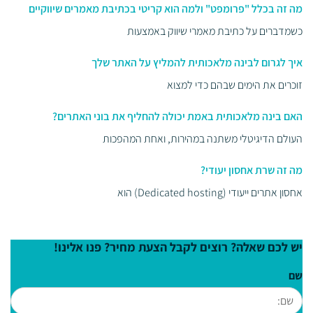
מה זה בכלל "פרומפט" ולמה הוא קריטי בכתיבת מאמרים שיווקיים
כשמדברים על כתיבת מאמרי שיווק באמצעות
איך לגרום לבינה מלאכותית להמליץ על האתר שלך
זוכרים את הימים שבהם כדי למצוא
האם בינה מלאכותית באמת יכולה להחליף את בוני האתרים?
העולם הדיגיטלי משתנה במהירות, ואחת המהפכות
מה זה שרת אחסון יעודי?
אחסון אתרים ייעודי (Dedicated hosting) הוא
יש לכם שאלה? רוצים לקבל הצעת מחיר? פנו אלינו!
שם