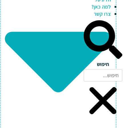
למה כאן?
צרו קשר
חיפוש