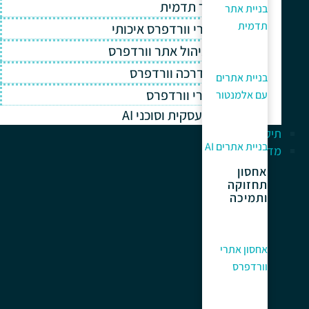
בניית אתר תדמית
בניית אתר
תדמית
אחסון אתרי וורדפרס איכותי
תחזוקה וניהול אתר וורדפרס
תמיכה והדרכה וורדפרס
בניית אתרים
קידום אתרי וורדפרס
עם אלמנטור
אוטומציה עסקית וסוכני AI
תיק עבודות
בניית אתרים AI
מדריך למתחלים
אחסון
תחזוקה
ותמיכה
אחסון אתרי
וורדפרס