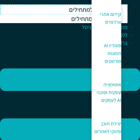
וורדפרס למתחילים
קידום אתרי
ווקומרס למתחילים
וורדפרס
מפתח לעולם הדיגיטל
למה כאן?
צרו קשר
סטודיו AI
תמונות
וסרטונים
אוטומציה
עסקית וסוכני
AI לעסקים
יצירת תוכן
שיווקי לאתרים