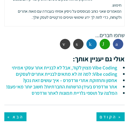
חיפוש.
המאמרים שאני כותב מבוססים על ניסיון אמיתי בעבודה עם מאות אתרים
ולקוחות, כדי לתת לך ידע שימושי וטיפים פרקטיים לעסק שלך.
שתפו חברים...
פייסבוק
ווטסאפ
לינקדין
הדפסה
אימייל
אולי גם יעניין אותך:
Vibe Coding מצוין לקוד, אבל לא לבניית אתר עסקי אמיתי
Vibe coding: למה זה לא מתאים לבניית אתרים לעסקים
אחסון ותחזוקת אתרי וורדפרס – איך עושים זאת נכון?
אתר וורדפרס בעידן הרשתות החברתיות? חשוב יותר מאי פעם!
המלצה על תוספי גלריית תמונות לאתר וורדפרס
« הקודם
הבא »