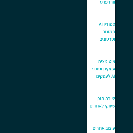
וורדפרס
סטודיו AI
תמונות
וסרטונים
אוטומציה
עסקית וסוכני
AI לעסקים
יצירת תוכן
שיווקי לאתרים
עיצוב אתרים