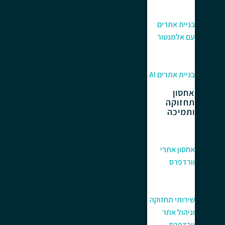
בניית אתרים
עם אלמנטור
בניית אתרים AI
אחסון
תחזוקה
ותמיכה
אחסון אתרי
וורדפרס
שירותי תחזוקה
וניהול אתר
וורדפרס