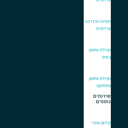
תמיכה והדרכה
וורדפרס
חבילת אחסון
בסיס
חבילת אחסון
ותחזוקה
שירותים
נוספים
קידום אתרי