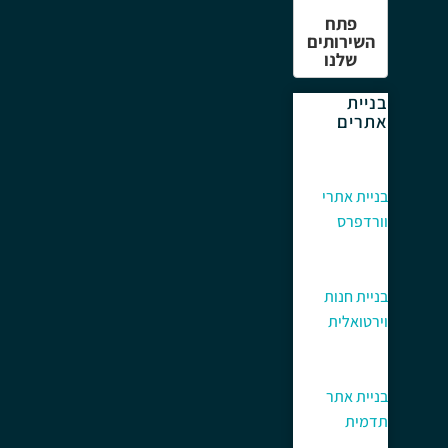
פתח
השירותים
שלנו
בניית
אתרים
בניית אתרי
וורדפרס
בניית חנות
וירטואלית
בניית אתר
תדמית