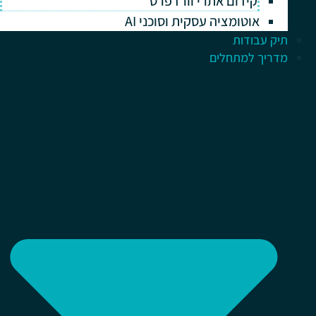
קידום אתרי וורדפרס
אוטומציה עסקית וסוכני AI
תיק עבודות
מדריך למתחלים