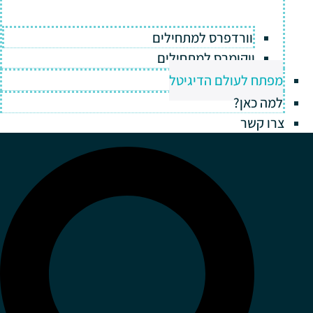
וורדפרס למתחילים
ווקומרס למתחילים
מפתח לעולם הדיגיטל
למה כאן?
צרו קשר