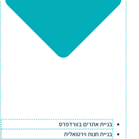
בניית אתרים בוורדפרס
בניית חנות וירטואלית