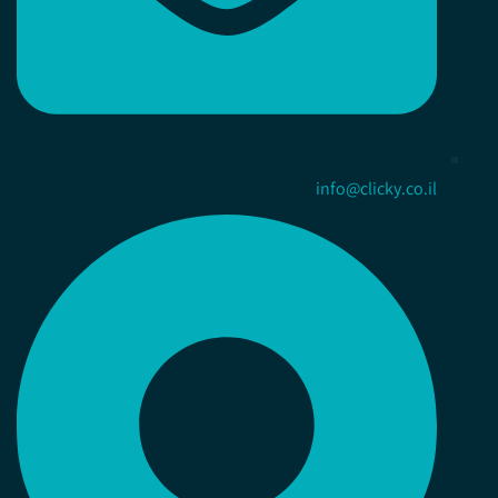
info@clicky.co.il