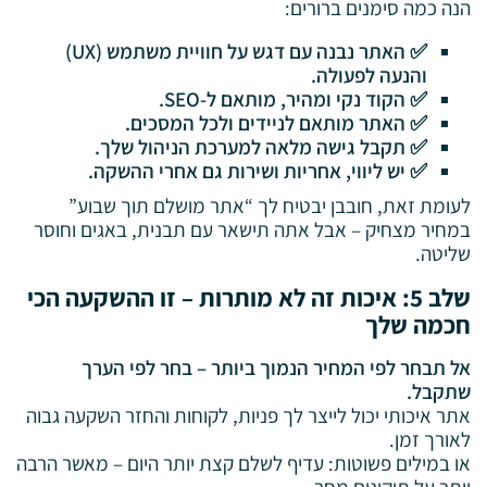
הנה כמה סימנים ברורים:
✅ האתר נבנה עם דגש על חוויית משתמש (UX)
והנעה לפעולה.
✅ הקוד נקי ומהיר, מותאם ל-SEO.
✅ האתר מותאם לניידים ולכל המסכים.
✅ תקבל גישה מלאה למערכת הניהול שלך.
✅ יש ליווי, אחריות ושירות גם אחרי ההשקה.
לעומת זאת, חובבן יבטיח לך “אתר מושלם תוך שבוע”
במחיר מצחיק – אבל אתה תישאר עם תבנית, באגים וחוסר
שליטה.
שלב 5: איכות זה לא מותרות – זו ההשקעה הכי
חכמה שלך
אל תבחר לפי המחיר הנמוך ביותר – בחר לפי הערך
שתקבל.
אתר איכותי יכול לייצר לך פניות, לקוחות והחזר השקעה גבוה
לאורך זמן.
או במילים פשוטות: עדיף לשלם קצת יותר היום – מאשר הרבה