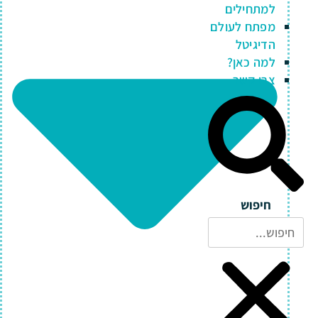
למתחילים
מפתח לעולם
הדיגיטל
למה כאן?
צרו קשר
חיפוש