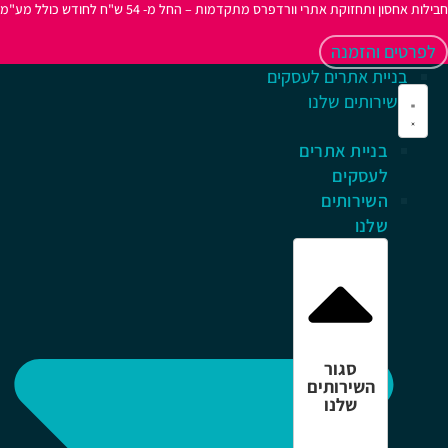
לות אחסון ותחזוקת אתרי וורדפרס מתקדמות – החל מ- 54 ש"ח לחודש כולל מע"מ
לפרטים והזמנה
בניית אתרים לעסקים
השירותים שלנו
בניית אתרים
לעסקים
השירותים
שלנו
סגור
השירותים
שלנו