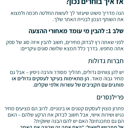
אז איך בוחרים נכון?
הנה מדריך פשוט שיעזור לך לעשות החלטה חכמה ולמצוא
את השותף הנכון לבניית האתר שלך.
שלב 1: להבין מי עומד מאחורי ההצעה
לפני שאתה רץ לבדוק מחירים, חשוב להבין איזה סוג של ספק
אתה מחפש. בדרך כלל תמצא שלושה סוגים עיקריים:
חברות גדולות
יש להן צוותים גדולים, תהליך מסודר והרבה ניסיון – אבל גם
מחיר גבוה מאוד.
הן מתאימות בעיקר לעסקים גדולים או
מותגים עם תקציבים של עשרות אלפי שקלים.
פרילנסרים
פתרון מצוין לעסקים קטנים או בינוניים. לרוב הם מציעים מחיר
נגיש ושירות אישי, אבל חשוב לבדוק את הרקע שלהם – האם
הם גם מתכנתים? האם יש להם הבנה שיווקית?
אל תתבייש לשאול: “האם אתה זה שבונה את האתר