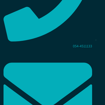
054-4511133