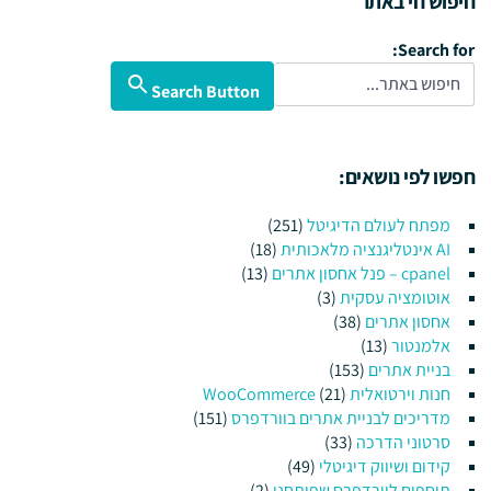
חיפוש חי באתר
Search for:
Search Button
חפשו לפי נושאים:
מפתח לעולם הדיגיטל
(251)
AI אינטליגנציה מלאכותית
(18)
cpanel – פנל אחסון אתרים
(13)
אוטומציה עסקית
(3)
אחסון אתרים
(38)
אלמנטור
(13)
בניית אתרים
(153)
חנות וירטואלית WooCommerce
(21)
מדריכים לבניית אתרים בוורדפרס
(151)
סרטוני הדרכה
(33)
קידום ושיווק דיגיטלי
(49)
תוספים לוורדפרס שפיתחנו
(2)