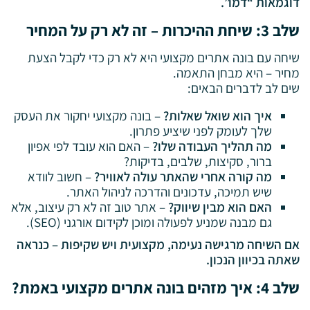
דוגמאות “דמו”.
שלב 3: שיחת ההיכרות – זה לא רק על המחיר
שיחה עם בונה אתרים מקצועי היא לא רק כדי לקבל הצעת
מחיר – היא מבחן התאמה.
שים לב לדברים הבאים:
איך הוא שואל שאלות?
– בונה מקצועי יחקור את העסק
שלך לעומק לפני שיציע פתרון.
מה תהליך העבודה שלו?
– האם הוא עובד לפי אפיון
ברור, סקיצות, שלבים, בדיקות?
מה קורה אחרי שהאתר עולה לאוויר?
– חשוב לוודא
שיש תמיכה, עדכונים והדרכה לניהול האתר.
האם הוא מבין שיווק?
– אתר טוב זה לא רק עיצוב, אלא
גם מבנה שמניע לפעולה ומוכן לקידום אורגני (SEO).
אם השיחה מרגישה נעימה, מקצועית ויש שקיפות – כנראה
שאתה בכיוון הנכון.
שלב 4: איך מזהים בונה אתרים מקצועי באמת?