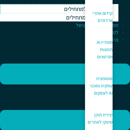
וורדפרס למתחילים
קידום אתרי
ווקומרס למתחילים
וורדפרס
מפתח לעולם הדיגיטל
למה כאן?
צרו קשר
סטודיו AI
תמונות
וסרטונים
אוטומציה
עסקית וסוכני
AI לעסקים
יצירת תוכן
שיווקי לאתרים