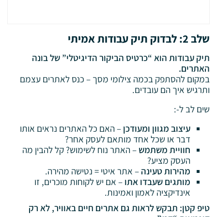
שלב 2: לבדוק תיק עבודות אמיתי
תיק עבודות הוא “כרטיס הביקור הדיגיטלי” של בונה
האתרים.
במקום להסתפק בכמה צילומי מסך – כנס לאתרים עצמם
ותרגיש איך הם עובדים.
שים לב ל-:
עיצוב מגוון ומעודכן
– האם כל האתרים נראים אותו
דבר או שכל אחד מותאם לעסק אחר?
חוויית משתמש
– האתר נוח לשימוש? קל להבין מה
העסק מציע?
מהירות טעינה
– אתר איטי = נטישה מהירה.
מותגים שעבדו אתו
– אם יש לקוחות מוכרים, זו
אינדיקציה לאמון ואמינות.
טיפ קטן: תבקש לראות גם אתרים חיים באוויר, לא רק