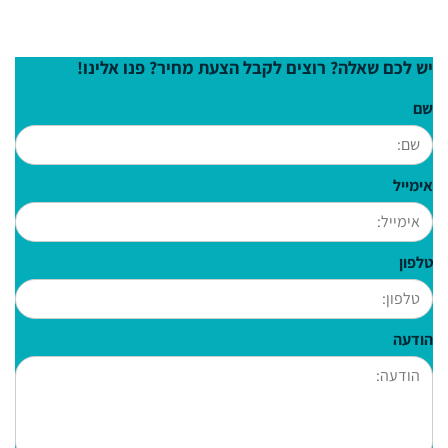
יש לכם שאלה? רוצים לקבל הצעת מחיר? פנו אלינו!
שם
אימייל
טלפון
הודעה