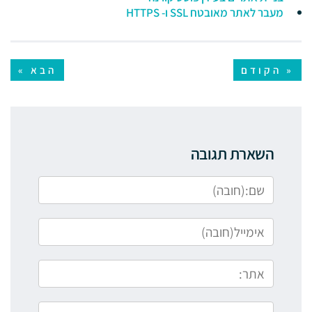
מעבר לאתר מאובטח SSL ו- HTTPS
« הקודם
הבא »
השארת תגובה