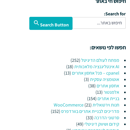
חיפוש חי באתר
Search for:
Search Button
חפשו לפי נושאים:
מפתח לעולם הדיגיטל
(252)
AI אינטליגנציה מלאכותית
(18)
cpanel – פנל אחסון אתרים
(13)
אוטומציה עסקית
(3)
אחסון אתרים
(38)
אלמנטור
(13)
בניית אתרים
(154)
חנות וירטואלית WooCommerce
(21)
מדריכים לבניית אתרים בוורדפרס
(152)
סרטוני הדרכה
(33)
קידום ושיווק דיגיטלי
(49)