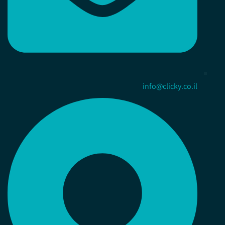
info@clicky.co.il