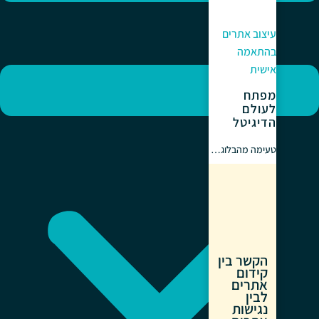
עיצוב אתרים
בהתאמה
אישית
מפתח
לעולם
הדיגיטל
טעימה מהבלוג…
הקשר בין
קידום
אתרים
לבין
נגישות