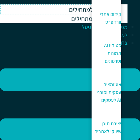
וורדפרס למתחילים
קידום אתרי
ווקומרס למתחילים
וורדפרס
מפתח לעולם הדיגיטל
למה כאן?
צרו קשר
סטודיו AI
תמונות
וסרטונים
אוטומציה
עסקית וסוכני
AI לעסקים
יצירת תוכן
שיווקי לאתרים