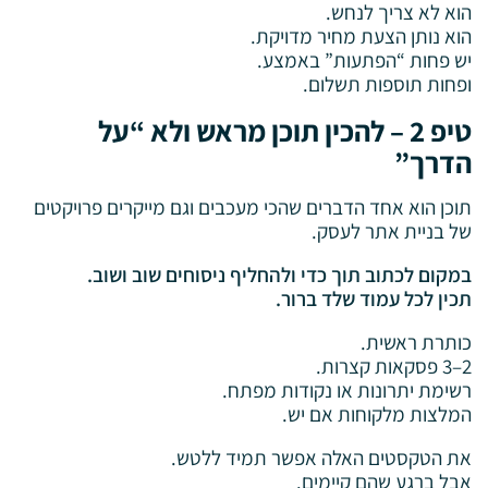
הוא לא צריך לנחש.
הוא נותן הצעת מחיר מדויקת.
יש פחות “הפתעות” באמצע.
ופחות תוספות תשלום.
טיפ 2 – להכין תוכן מראש ולא “על
הדרך”
תוכן הוא אחד הדברים שהכי מעכבים וגם מייקרים פרויקטים
של בניית אתר לעסק.
במקום לכתוב תוך כדי ולהחליף ניסוחים שוב ושוב.
תכין לכל עמוד שלד ברור.
כותרת ראשית.
2–3 פסקאות קצרות.
רשימת יתרונות או נקודות מפתח.
המלצות מלקוחות אם יש.
את הטקסטים האלה אפשר תמיד ללטש.
אבל ברגע שהם קיימים.