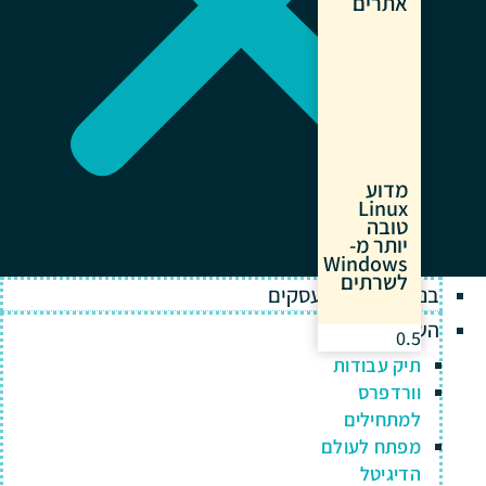
אתרים
מדוע
Linux
טובה
יותר מ-
Windows
לשרתים
בניית אתרים לעסקים
השירותים שלנו
תיק עבודות
וורדפרס
למתחילים
מפתח לעולם
הדיגיטל