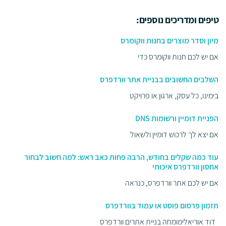
טיפים ומדריכים נוספים:
מיון וסדר מוצרים בחנות ווקומרס
אם יש לכם חנות ווקומרס כדי
השלבים החשובים בבניית אתר וורדפרס
בימינו, כל עסק, ארגון או פרויקט
הפניית דומיין ורשומות DNS
אם יצא לך לרכוש דומיין ולשאול
עוד כמה שקלים בחודש, הרבה פחות כאב ראש: למה חשוב לבחור
אחסון וורדפרס איכותי
אם יש לכם אתר וורדפרס, כנראה
תזמון פרסום פוסט או עמוד בוורדפרס
דוד אוריאלימומחה בניית אתרים וורדפרס