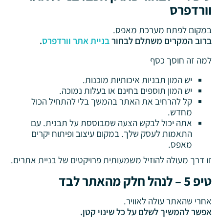
וורדפרס
במקום לפתח מערכת מאפס.
ברוב המקרים משתלם לבחור
בניית אתר וורדפרס
.
למה זה חוסך כסף
יש המון תבניות איכותיות מוכנות.
יש המון תוספים בחינם או בעלות נמוכה.
קל להרחיב את האתר בהמשך בלי להתחיל הכול
מחדש.
אתה יכול לבקש הצעה שמבוססת על תבנית. עם
התאמות לעסק שלך. במקום עיצוב ופיתוח יקרים
מאפס.
זו דרך מעולה להוזיל משמעותית פרויקטים של בניית אתרים.
טיפ 5 – לנהל חלק מהאתר לבד
אחרי שהאתר עולה לאוויר.
אפשר להמשיך לשלם על כל שינוי קטן.