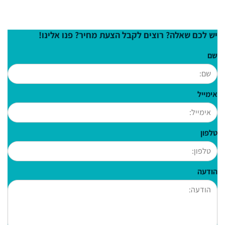
יש לכם שאלה? רוצים לקבל הצעת מחיר? פנו אלינו!
שם
אימייל
טלפון
הודעה