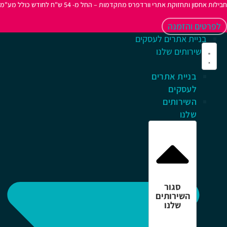
לות אחסון ותחזוקת אתרי וורדפרס מתקדמות – החל מ- 54 ש"ח לחודש כולל מע"מ
לפרטים והזמנה
בניית אתרים לעסקים
השירותים שלנו
בניית אתרים
לעסקים
השירותים
שלנו
סגור
השירותים
שלנו