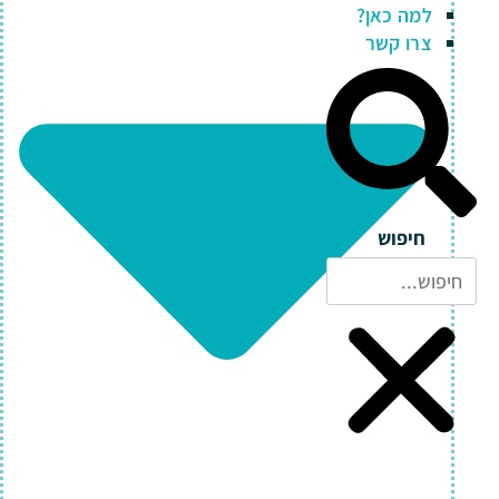
למה כאן?
צרו קשר
חיפוש