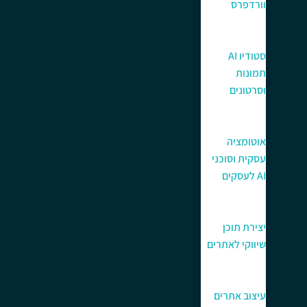
וורדפרס
סטודיו AI
תמונות
וסרטונים
אוטומציה
עסקית וסוכני
AI לעסקים
יצירת תוכן
שיווקי לאתרים
עיצוב אתרים