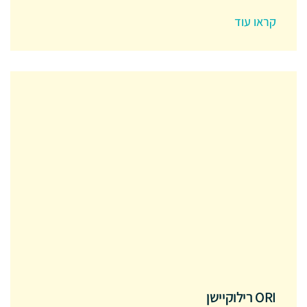
קראו עוד
ORI רילוקיישן