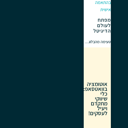
בהתאמה
אישית
מפתח
לעולם
הדיגיטל
טעימה מהבלוג…
אוטומציה
בוואטסאפ:
כלי
שיווקי
מתקדם
ויעיל
לעסקים!