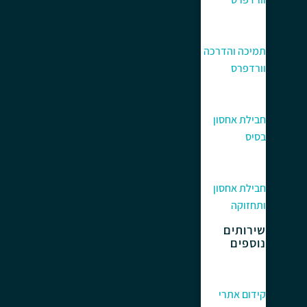
תמיכה והדרכה
וורדפרס
חבילת אחסון
בסיס
חבילת אחסון
ותחזוקה
שירותים
נוספים
קידום אתרי