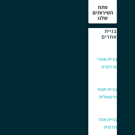
פתח
השירותים
שלנו
בניית
אתרים
בניית אתרי
וורדפרס
בניית חנות
וירטואלית
בניית אתר
תדמית