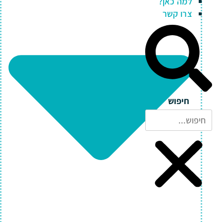
למה כאן?
צרו קשר
חיפוש