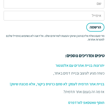
הרשמה
מדי פעם נשלח אליכם תוכן שיווקי והצעות לשירותים שלנו. אל דאגה לא נשתמש באימייל שלכם
למטרות אחרות.
טיפים ומדריכים נוספים:
יתרונות בניית אתרים עם אלמנטור
כשזה מגיע לעיצוב ובניית דפים באתר,
בניית אתר תדמית לעסק: לא סתם כרטיס ביקור, אלא מכונת שיווק!
אז מה זה בעצם אתר תדמית?
תוסף וואטסאפ לוורדפרס