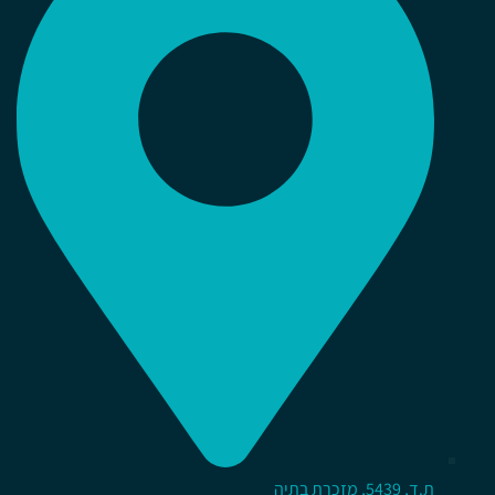
ת.ד, 5439, מזכרת בתיה