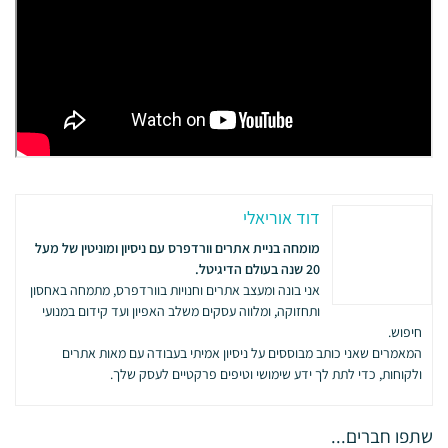
דוד אוריאלי
מומחה בניית אתרים וורדפרס עם ניסיון ומוניטין של מעל
20 שנה בעולם הדיגיטל.
אני בונה ומעצב אתרים וחנויות בוורדפרס, מתמחה באחסון
ותחזוקה, ומלווה עסקים משלב האפיון ועד קידום במנועי
חיפוש.
המאמרים שאני כותב מבוססים על ניסיון אמיתי בעבודה עם מאות אתרים
ולקוחות, כדי לתת לך ידע שימושי וטיפים פרקטיים לעסק שלך.
שתפו חברים...