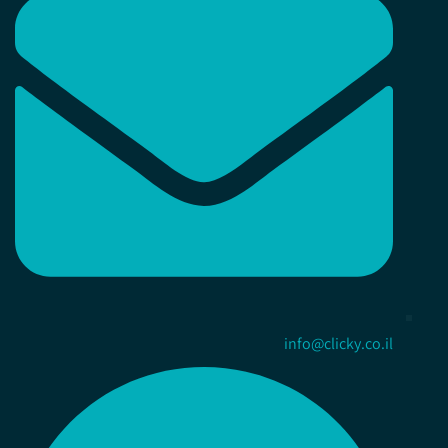
info@clicky.co.il