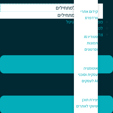
וורדפרס למתחילים
קידום אתרי
ווקומרס למתחילים
וורדפרס
מפתח לעולם הדיגיטל
למה כאן?
צרו קשר
סטודיו AI
תמונות
וסרטונים
אוטומציה
עסקית וסוכני
AI לעסקים
יצירת תוכן
שיווקי לאתרים