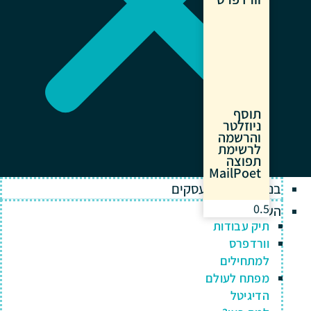
תוסף
ניוזלטר
והרשמה
לרשימת
תפוצה
MailPoet
בניית אתרים לעסקים
השירותים שלנו
תיק עבודות
וורדפרס
למתחילים
מפתח לעולם
הדיגיטל