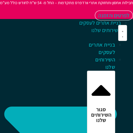
לות אחסון ותחזוקת אתרי וורדפרס מתקדמות – החל מ- 54 ש"ח לחודש כולל מע"מ
לפרטים והזמנה
בניית אתרים לעסקים
השירותים שלנו
בניית אתרים
לעסקים
השירותים
שלנו
סגור
השירותים
שלנו