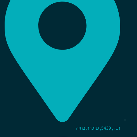
ת.ד, 5439, מזכרת בתיה