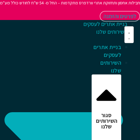
לות אחסון ותחזוקת אתרי וורדפרס מתקדמות – החל מ- 54 ש"ח לחודש כולל מע"מ
לפרטים והזמנה
בניית אתרים לעסקים
השירותים שלנו
בניית אתרים
לעסקים
השירותים
שלנו
סגור
השירותים
שלנו