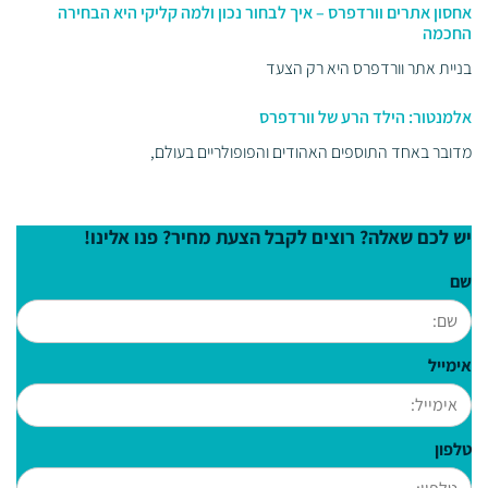
אחסון אתרים וורדפרס – איך לבחור נכון ולמה קליקי היא הבחירה
החכמה
בניית אתר וורדפרס היא רק הצעד
אלמנטור: הילד הרע של וורדפרס
מדובר באחד התוספים האהודים והפופולריים בעולם,
יש לכם שאלה? רוצים לקבל הצעת מחיר? פנו אלינו!
שם
אימייל
טלפון