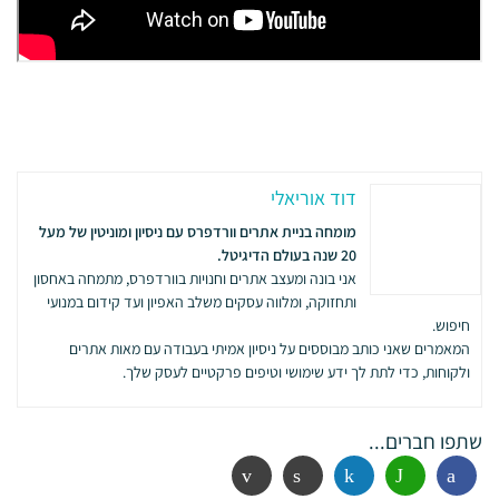
דוד אוריאלי
מומחה בניית אתרים וורדפרס עם ניסיון ומוניטין של מעל
20 שנה בעולם הדיגיטל.
אני בונה ומעצב אתרים וחנויות בוורדפרס, מתמחה באחסון
ותחזוקה, ומלווה עסקים משלב האפיון ועד קידום במנועי
חיפוש.
המאמרים שאני כותב מבוססים על ניסיון אמיתי בעבודה עם מאות אתרים
ולקוחות, כדי לתת לך ידע שימושי וטיפים פרקטיים לעסק שלך.
שתפו חברים...
פייסבוק
ווטסאפ
לינקדין
הדפסה
אימייל