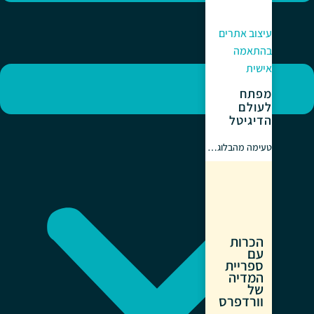
עיצוב אתרים
בהתאמה
אישית
מפתח
לעולם
הדיגיטל
טעימה מהבלוג…
הכרות
עם
ספריית
המדיה
של
וורדפרס