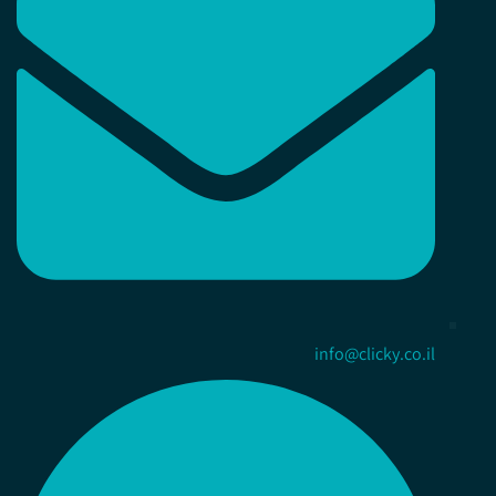
info@clicky.co.il