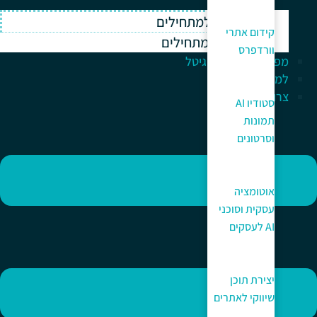
וורדפרס למתחילים
קידום אתרי
ווקומרס למתחילים
וורדפרס
מפתח לעולם הדיגיטל
למה כאן?
צרו קשר
סטודיו AI
תמונות
וסרטונים
אוטומציה
עסקית וסוכני
AI לעסקים
יצירת תוכן
שיווקי לאתרים