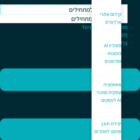
וורדפרס למתחילים
קידום אתרי
ווקומרס למתחילים
וורדפרס
מפתח לעולם הדיגיטל
למה כאן?
צרו קשר
סטודיו AI
תמונות
וסרטונים
אוטומציה
עסקית וסוכני
AI לעסקים
יצירת תוכן
שיווקי לאתרים