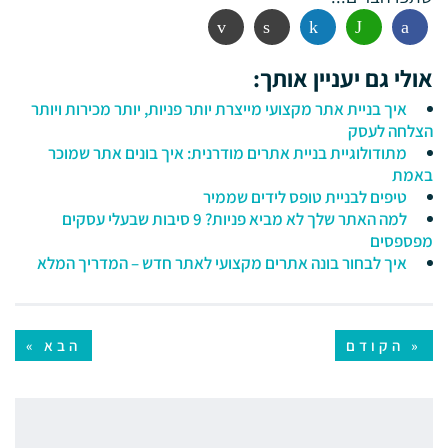
פייסבוק
ווטסאפ
לינקדין
הדפסה
אימייל
אולי גם יעניין אותך:
איך בניית אתר מקצועי מייצרת יותר פניות, יותר מכירות ויותר
הצלחה לעסק
מתודולוגיית בניית אתרים מודרנית: איך בונים אתר שמוכר
באמת
טיפים לבניית טופס לידים שממיר
למה האתר שלך לא מביא פניות? 9 סיבות שבעלי עסקים
מפספסים
איך לבחור בונה אתרים מקצועי לאתר חדש – המדריך המלא
« הקודם
הבא »