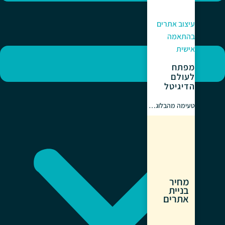
עיצוב אתרים
בהתאמה
אישית
מפתח
לעולם
הדיגיטל
טעימה מהבלוג…
מחיר
בניית
אתרים