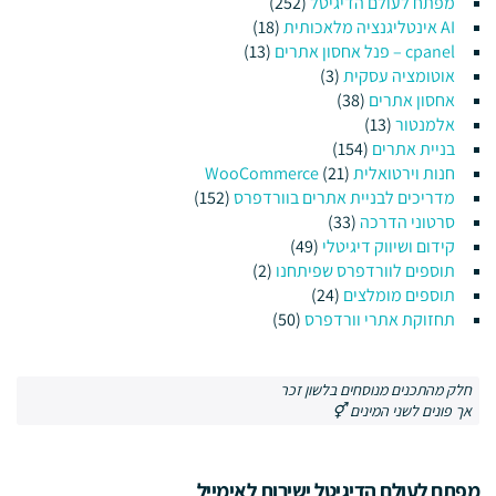
מפתח לעולם הדיגיטל
(252)
AI אינטליגנציה מלאכותית
(18)
cpanel – פנל אחסון אתרים
(13)
אוטומציה עסקית
(3)
אחסון אתרים
(38)
אלמנטור
(13)
בניית אתרים
(154)
חנות וירטואלית WooCommerce
(21)
מדריכים לבניית אתרים בוורדפרס
(152)
סרטוני הדרכה
(33)
קידום ושיווק דיגיטלי
(49)
תוספים לוורדפרס שפיתחנו
(2)
תוספים מומלצים
(24)
תחזוקת אתרי וורדפרס
(50)
חלק מהתכנים מנוסחים בלשון זכר
אך פונים לשני המינים ⚥
מפתח לעולם הדיגיטל ישירות לאימייל