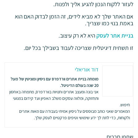
לעזור ללקוח הנכון להגיע אליך ולפנות.
אם האתר שלך לא מביא לידים, זה הזמן לבדוק האם הוא
באמת בנוי כמו שצריך.
בניית אתר לעסק
היא לא רק עיצוב.
זו תשתית דיגיטלית שצריכה לעבוד בשבילך בכל יום.
דוד אוריאלי
מומחה בניית אתרים וורדפרס עם ניסיון ומוניטין של מעל
20 שנה בעולם הדיגיטל.
אני בונה ומעצב אתרים וחנויות בוורדפרס, מתמחה באחסון
ותחזוקה, ומלווה עסקים משלב האפיון ועד קידום במנועי
חיפוש.
המאמרים שאני כותב מבוססים על ניסיון אמיתי בעבודה עם מאות אתרים
ולקוחות, כדי לתת לך ידע שימושי וטיפים פרקטיים לעסק שלך.
שתפו חברים...