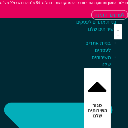
לות אחסון ותחזוקת אתרי וורדפרס מתקדמות – החל מ- 54 ש"ח לחודש כולל מע"מ
לפרטים והזמנה
בניית אתרים לעסקים
השירותים שלנו
בניית אתרים
לעסקים
השירותים
שלנו
סגור
השירותים
שלנו