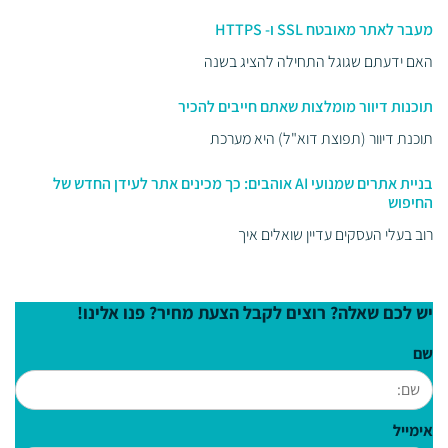
מעבר לאתר מאובטח SSL ו- HTTPS
האם ידעתם שגוגל התחילה להציג בשנה
תוכנות דיוור מומלצות שאתם חייבים להכיר
תוכנת דיוור (תפוצת דוא"ל) היא מערכת
בניית אתרים שמנועי AI אוהבים: כך מכינים אתר לעידן החדש של
החיפוש
רוב בעלי העסקים עדיין שואלים איך
יש לכם שאלה? רוצים לקבל הצעת מחיר? פנו אלינו!
שם
אימייל