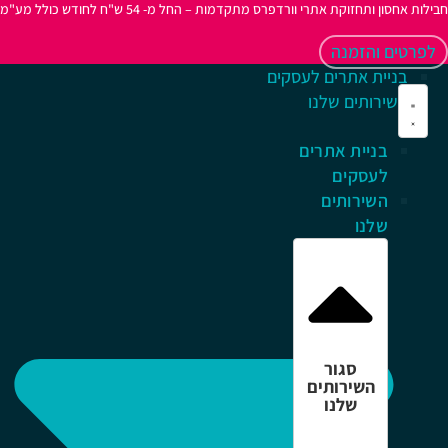
ות אחסון ותחזוקת אתרי וורדפרס מתקדמות – החל מ- 54 ש"ח לחודש כולל מע"מ
פרטים והזמנה
בניית אתרים לעסקים
השירותים שלנו
בניית אתרים
לעסקים
השירותים
שלנו
סגור
השירותים
שלנו