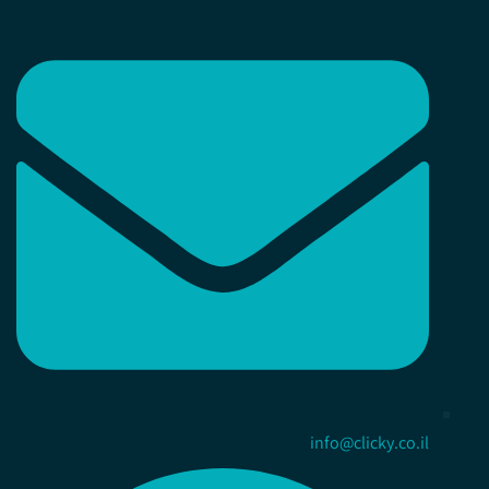
info@clicky.co.il