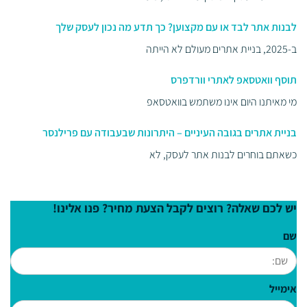
לבנות אתר לבד או עם מקצוען? כך תדע מה נכון לעסק שלך
ב-2025, בניית אתרים מעולם לא הייתה
תוסף וואטסאפ לאתרי וורדפרס
מי מאיתנו היום אינו משתמש בוואטסאפ
בניית אתרים בגובה העיניים – היתרונות שבעבודה עם פרילנסר
כשאתם בוחרים לבנות אתר לעסק, לא
יש לכם שאלה? רוצים לקבל הצעת מחיר? פנו אלינו!
שם
אימייל