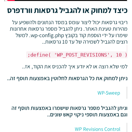
כיצד למחוק או להגביל גרסאות וורדפרס
ריבוי גרסאות יכול ליצור עומס במסד הנתונים ולהשפיע על
מהירות טעינת האתר. ניתן להגביל מספר גרסאות אחרונות
שימרו על ידי הוספת קוד בקובץ wp-config.php. למשל
רוצים להגביל לשמירה של עד 10 גרסאות..
define( 'WP_POST_REVISIONS', 10 );
למי שלא רוצה או לא יודע איך להכניס את הקוד, אז..
ניתן למחוק את כל הגרסאות לחלוטין באמצעות תוסף זה..
WP-Sweep
וניתן להגביל מספר גרסאות שישמרו באמצעות תוסף זה
וגם באמצעות תוספי ניקוי קאש שונים..
WP Revisions Control