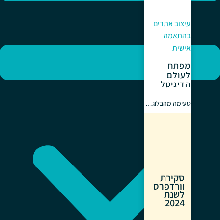
עיצוב אתרים
בהתאמה
אישית
מפתח
לעולם
הדיגיטל
טעימה מהבלוג…
סקירת
וורדפרס
לשנת
2024