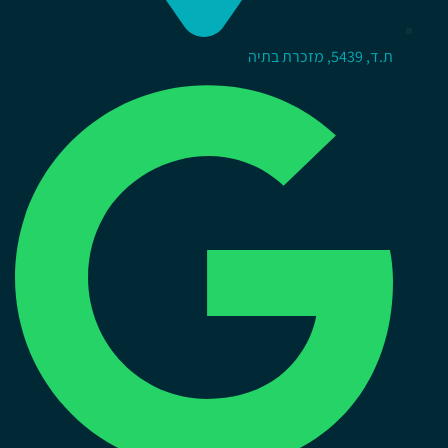
ת.ד, 5439, מזכרת בתיה