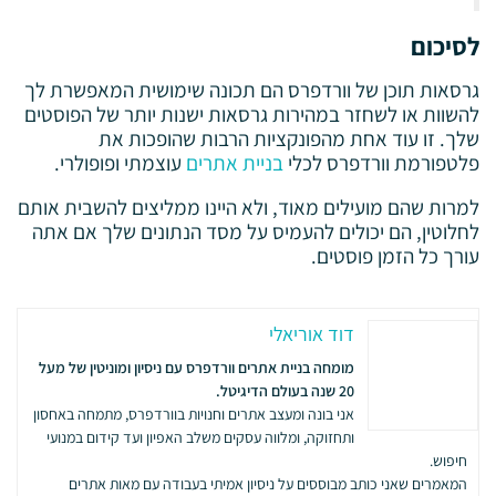
לסיכום
גרסאות תוכן של וורדפרס הם תכונה שימושית המאפשרת לך
להשוות או לשחזר במהירות גרסאות ישנות יותר של הפוסטים
שלך. זו עוד אחת מהפונקציות הרבות שהופכות את
פלטפורמת וורדפרס לכלי
בניית אתרים
עוצמתי ופופולרי.
למרות שהם מועילים מאוד, ולא היינו ממליצים להשבית אותם
לחלוטין, הם יכולים להעמיס על מסד הנתונים שלך אם אתה
עורך כל הזמן פוסטים.
דוד אוריאלי
מומחה בניית אתרים וורדפרס עם ניסיון ומוניטין של מעל
20 שנה בעולם הדיגיטל.
אני בונה ומעצב אתרים וחנויות בוורדפרס, מתמחה באחסון
ותחזוקה, ומלווה עסקים משלב האפיון ועד קידום במנועי
חיפוש.
המאמרים שאני כותב מבוססים על ניסיון אמיתי בעבודה עם מאות אתרים