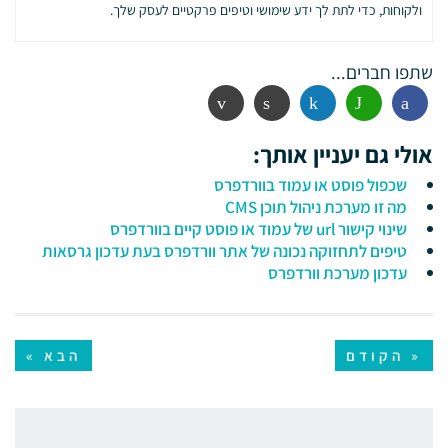
ולקוחות, כדי לתת לך ידע שימושי וטיפים פרקטיים לעסק שלך.
שתפו חברים...
פייסבוק
ווטסאפ
לינקדין
הדפסה
אימייל
אולי גם יעניין אותך:
שכפול פוסט או עמוד בוורדפרס
מה זו מערכת ניהול תוכן CMS
שינוי קישור url של עמוד או פוסט קיים בוורדפרס
טיפים לתחזוקה נכונה של אתר וורדפרס בעת עדכון גרסאות
עדכון מערכת וורדפרס
« הקודם
הבא »