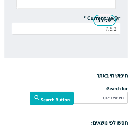
*
Current ye@r
חיפוש חי באתר
Search for:
Search Button
חפשו לפי נושאים: