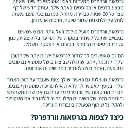
גרסאות וורדפרס מתעדות באופן אוטומטי כל שינוי שאתה
מבצע בדפים או בפוסטים באתר שלך. עותק חדש של דף
נוצר כל 60 שניות כברירת מחדל, כמו גם בכל פעם שאתה
לוחץ על הלחצנים שמור טיוטה, פרסום או עדכון.
גרסאות וורדפרס מועילים לכל בעל אתר. הם משמשים
כגיבויים שתוכל לשחזר במקרה של הפרעה בלתי צפויה, כגון
סגירת כרטיסיית הדפדפן בטעות או הפסקת חשמל.
הם גם מאפשרים לך לחזור לגרסאות ישנות יותר של התוכן
שלך. לדוגמה, ייתכן שתגלה שביצועים של פוסט אינם טובים
כמו פעם, ואתה רוצה להחזיר כמה שינויים אחרונים.
גרסאות מועילות גם כאשר יש לך צוות שעובד על תוכן האתר
שלך. בנוסף לאפשר לך לראות אילו עריכות פוסט/דף בוצעו,
תכונת הגרסאות של וורדפרס מתעדת גם את שם המשתמש
וחותמת הזמן של השינויים הללו. זה יכול להגביר את השקיפות
ולהקל על שיתוף הפעולה בעבודת העריכה.
כיצד לצפות בגרסאות וורדפרס?