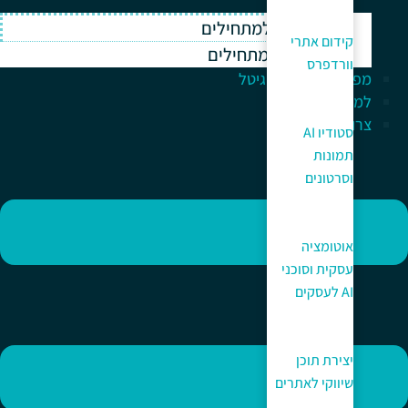
וורדפרס למתחילים
קידום אתרי
ווקומרס למתחילים
וורדפרס
מפתח לעולם הדיגיטל
למה כאן?
צרו קשר
סטודיו AI
תמונות
וסרטונים
אוטומציה
עסקית וסוכני
AI לעסקים
יצירת תוכן
שיווקי לאתרים