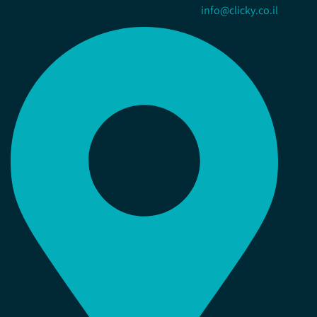
info@clicky.co.il