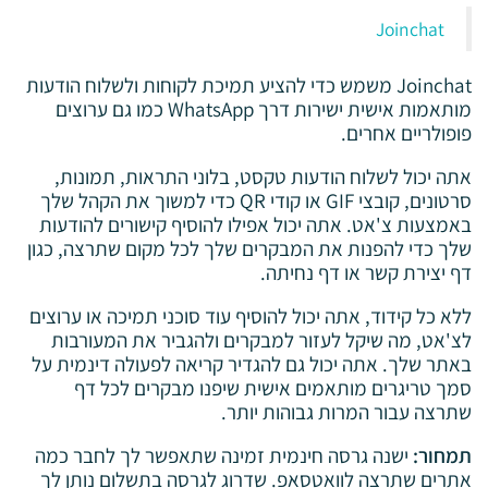
Joinchat
Joinchat משמש כדי להציע תמיכת לקוחות ולשלוח הודעות
מותאמות אישית ישירות דרך WhatsApp כמו גם ערוצים
פופולריים אחרים.
אתה יכול לשלוח הודעות טקסט, בלוני התראות, תמונות,
סרטונים, קובצי GIF או קודי QR כדי למשוך את הקהל שלך
באמצעות צ'אט. אתה יכול אפילו להוסיף קישורים להודעות
שלך כדי להפנות את המבקרים שלך לכל מקום שתרצה, כגון
דף יצירת קשר או דף נחיתה.
ללא כל קידוד, אתה יכול להוסיף עוד סוכני תמיכה או ערוצים
לצ'אט, מה שיקל לעזור למבקרים ולהגביר את המעורבות
באתר שלך. אתה יכול גם להגדיר קריאה לפעולה דינמית על
סמך טריגרים מותאמים אישית שיפנו מבקרים לכל דף
שתרצה עבור המרות גבוהות יותר.
תמחור:
ישנה גרסה חינמית זמינה שתאפשר לך לחבר כמה
אתרים שתרצה לוואטסאפ. שדרוג לגרסה בתשלום נותן לך