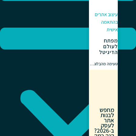
עיצוב אתרים
בהתאמה
אישית
מפתח
לעולם
הדיגיטל
טעימה מהבלוג…
מחפש
לבנות
אתר
לעסק
ב-2026?
הנה כמה