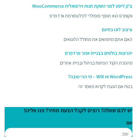
צ'ק ליסט לפני השקת חנות וירטואלית WooCommerce
ווקומרס הוא תוסף פופולרי לפלטפורמת וורדפרס
עיצוב לוגו בחינם
האם אתם מחפשים את מחולל הלוגואים
יתרונות בולטים בבניית אתר וורדפרס
מהפכת הקוד הפתוח בניהול ובניית אתרים
WordPress או WIX – מי הכי טובה?
בטח אם הגעת לקרוא מאמר זה
יש לכם שאלה? רוצים לקבל הצעת מחיר? פנו אלינו!
שם