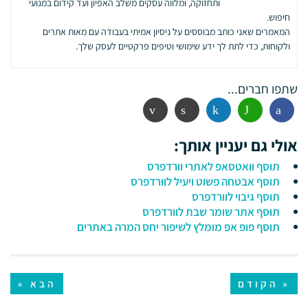
ותחזוקה, ומלווה עסקים משלב האפיון ועד קידום במנועי
חיפוש.
המאמרים שאני כותב מבוססים על ניסיון אמיתי בעבודה עם מאות אתרים
ולקוחות, כדי לתת לך ידע שימושי וטיפים פרקטיים לעסק שלך.
שתפו חברים...
פייסבוק
ווטסאפ
לינקדין
הדפסה
אימייל
אולי גם יעניין אותך:
תוסף וואטסאפ לאתרי וורדפרס
תוסף אבטחה פשוט ויעיל לוורדפרס
תוסף גיבוי לוורדפרס
תוסף אתר שומר שבת לוורדפרס
תוסף פופ אפ מומלץ לשיפור יחס המרה באתרים
« הקודם
הבא »