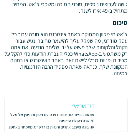
גישה לערוצים נוספים, סוכני תמיכה ומשפכי צ'אט. המחיר
מתחיל ב-49 אירו לשנה.
סיכום
צ'אט חי מקוון הממוקם באתר אינטרנט הוא חובה עבור כל
עסק מודרני, מה שמקל עליך להישאר מחובר ונגיש עבור
הקהל והלקוחות שלך פשוט על ידי שליחת הודעה. אם אתה
רק משתמש ב-WhatsApp ככלי העברת הודעות כדי להקל על
מכירות ופניות מבלי ליישם זאת באתר האינטרנט או בחנות
המקוונת שלך, כנראה שאתה מפסיד הרבה הזדמנויות
צמיחה.
דוד אוריאלי
מומחה בניית אתרים וורדפרס עם ניסיון ומוניטין של מעל
20 שנה בעולם הדיגיטל.
אני בונה ומעצב אתרים וחנויות בוורדפרס, מתמחה באחסון