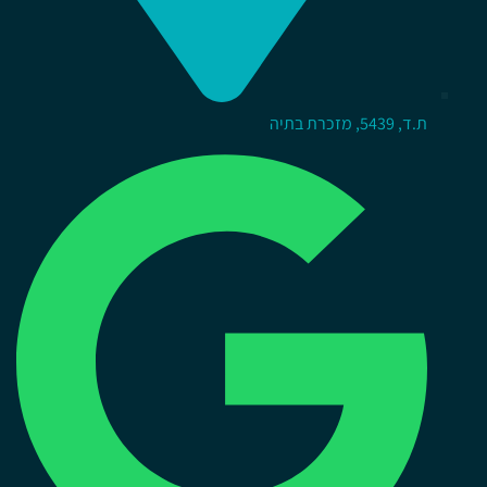
ת.ד, 5439, מזכרת בתיה