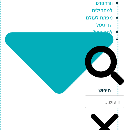
וורדפרס
למתחילים
מפתח לעולם
הדיגיטל
למה כאן?
צרו קשר
חיפוש