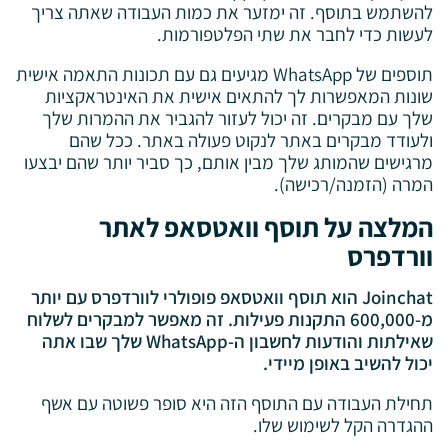
להשתמש בתוסף. זה ימזער את כמות העבודה שאתה צריך
לעשות כדי לחבר את שתי הפלטפורמות.
תוספים של WhatsApp מגיעים גם עם תכונות התאמה אישית
שונות המאפשרות לך להתאים אישית את האינטראקציות
שלך עם מבקרים. זה יכול לעזור להגביר את ההמרות שלך
ולעודד מבקרים באתר לנקוט פעולה באתר. ככל שהם
מרגישים שהמותג שלך מבין אותם, כך סביר יותר שהם יבצעו
המרה (הזמנה/רכישה).
המלצה על תוסף וואטסאפ לאתר
וורדפרס
Joinchat הוא תוסף וואטסאפ פופולרי לוורדפרס עם יותר
מ-600,000 התקנות פעילות. זה מאפשר למבקרים לשלוח
שאילתות והודעות לחשבון ה-WhatsApp שלך שבו אתה
יכול להשיב באופן מיידי.
תחילת העבודה עם התוסף הזה היא סופר פשוטה עם אשף
ההגדרה הקל לשימוש שלו.