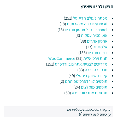
חפשו לפי נושאים:
מפתח לעולם הדיגיטל
(251)
AI אינטליגנציה מלאכותית
(18)
cpanel – פנל אחסון אתרים
(13)
אוטומציה עסקית
(3)
אחסון אתרים
(38)
אלמנטור
(13)
בניית אתרים
(153)
חנות וירטואלית WooCommerce
(21)
מדריכים לבניית אתרים בוורדפרס
(151)
סרטוני הדרכה
(33)
קידום ושיווק דיגיטלי
(49)
תוספים לוורדפרס שפיתחנו
(2)
תוספים מומלצים
(24)
תחזוקת אתרי וורדפרס
(50)
חלק מהתכנים מנוסחים בלשון זכר
אך פונים לשני המינים ⚥