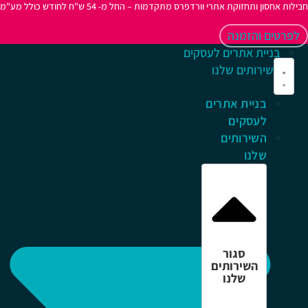
ות אחסון ותחזוקת אתרי וורדפרס מתקדמות – החל מ- 54 ש"ח לחודש כולל מע"מ
פרטים והזמנה
בניית אתרים לעסקים
השירותים שלנו
בניית אתרים
לעסקים
השירותים
שלנו
סגור
השירותים
שלנו