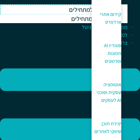
וורדפרס למתחילים
קידום אתרי
ווקומרס למתחילים
וורדפרס
מפתח לעולם הדיגיטל
למה כאן?
צרו קשר
סטודיו AI
תמונות
וסרטונים
אוטומציה
עסקית וסוכני
AI לעסקים
יצירת תוכן
שיווקי לאתרים