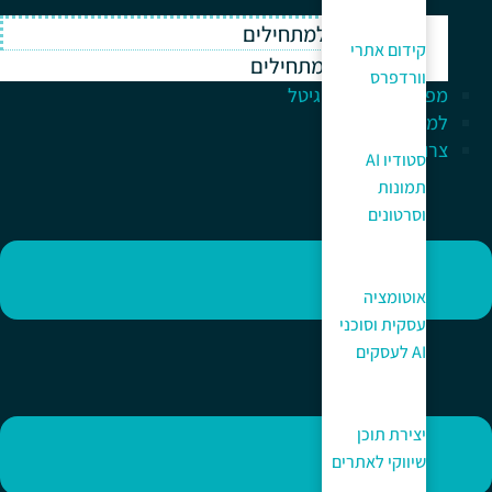
וורדפרס למתחילים
קידום אתרי
ווקומרס למתחילים
וורדפרס
מפתח לעולם הדיגיטל
למה כאן?
צרו קשר
סטודיו AI
תמונות
וסרטונים
אוטומציה
עסקית וסוכני
AI לעסקים
יצירת תוכן
שיווקי לאתרים