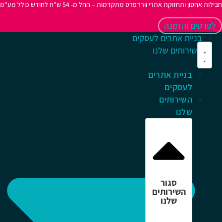
לות אחסון ותחזוקת אתרי וורדפרס מתקדמות – החל מ- 54 ש"ח לחודש כולל מע"מ
לפרטים והזמנה
בניית אתרים לעסקים
השירותים שלנו
בניית אתרים
לעסקים
השירותים
שלנו
סגור
השירותים
שלנו