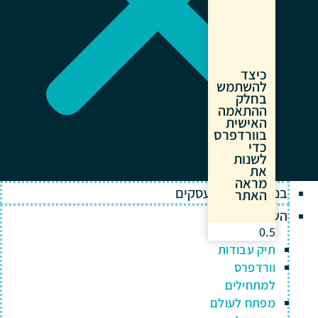
כיצד
להשתמש
בחלק
ההתאמה
האישית
בוורדפרס
כדי
לשנות
את
מראה
בניית אתרים לעסקים
האתר
השירותים שלנו
תיק עבודות
וורדפרס
למתחילים
מפתח לעולם