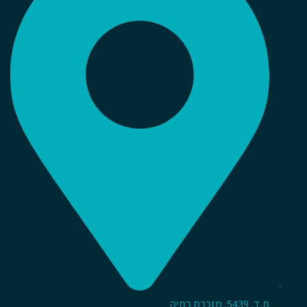
ת.ד, 5439, מזכרת בתיה