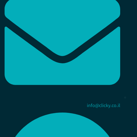
info@clicky.co.il