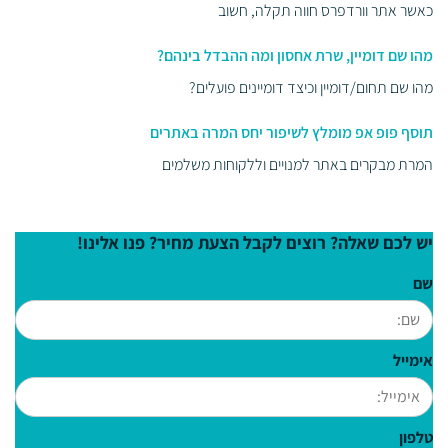
כאשר אתר וורדפרס חווה תקלה, חשוב
מהו שם דומיין, שרת אחסון ומה ההבדל בינהם?
מהו שם תחום/דומיין וכיצד דומיינים פועלים?
תוסף פופ אפ מומלץ לשיפור יחס המרה באתרים
המרת מבקרים באתר למנויים וללקוחות משלמים
יש לכם שאלה? רוצים לקבל הצעת מחיר? פנו אלינו!
שם
אימייל
טלפון