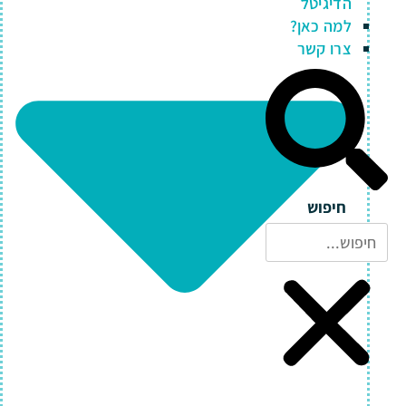
הדיגיטל
למה כאן?
צרו קשר
חיפוש