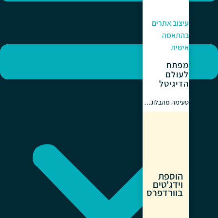
עיצוב אתרים
בהתאמה
אישית
מפתח
לעולם
הדיגיטל
טעימה מהבלוג…
הוספת
וידג'טים
בוורדפרס