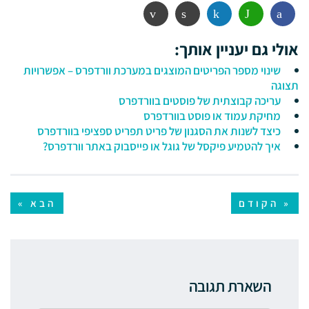
פייסבוק
ווטסאפ
לינקדין
הדפסה
אימייל
אולי גם יעניין אותך:
שינוי מספר הפריטים המוצגים במערכת וורדפרס – אפשרויות
תצוגה
עריכה קבוצתית של פוסטים בוורדפרס
מחיקת עמוד או פוסט בוורדפרס
כיצד לשנות את הסגנון של פריט תפריט ספציפי בוורדפרס
איך להטמיע פיקסל של גוגל או פייסבוק באתר וורדפרס?
« הקודם
הבא »
השארת תגובה