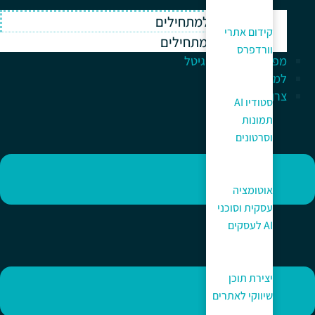
וורדפרס למתחילים
קידום אתרי
ווקומרס למתחילים
וורדפרס
מפתח לעולם הדיגיטל
למה כאן?
צרו קשר
סטודיו AI
תמונות
וסרטונים
אוטומציה
עסקית וסוכני
AI לעסקים
יצירת תוכן
שיווקי לאתרים