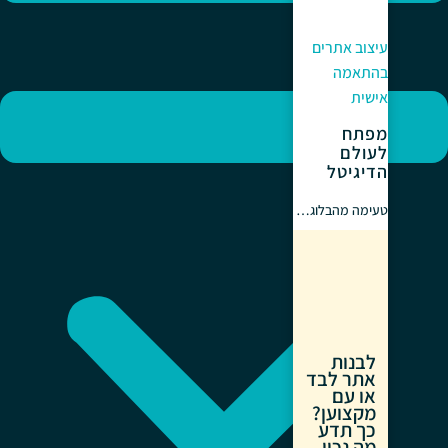
עיצוב אתרים
בהתאמה
אישית
מפתח
לעולם
הדיגיטל
טעימה מהבלוג…
לבנות
אתר לבד
או עם
מקצוען?
כך תדע
מה נכון