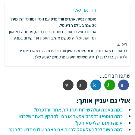
דוד אוריאלי
מומחה בניית אתרים וורדפרס עם ניסיון ומוניטין של מעל
20 שנה בעולם הדיגיטל.
אני בונה ומעצב אתרים וחנויות בוורדפרס, מתמחה באחסון
ותחזוקה, ומלווה עסקים משלב האפיון ועד קידום במנועי
חיפוש.
המאמרים שאני כותב מבוססים על ניסיון אמיתי בעבודה עם מאות אתרים
ולקוחות, כדי לתת לך ידע שימושי וטיפים פרקטיים לעסק שלך.
שתפו חברים...
פייסבוק
ווטסאפ
לינקדין
הדפסה
אימייל
אולי גם יעניין אותך:
כמה באמת עולה שירות תחזוקת אתר וורדפרס?
כמה תוספי וורדפרס אפשר או רצוי להתקין באתר שלכם?
איפה האתר שלי מאוחסן?
למה חשוב לכל בעל עסק לבנות את האתר שלו מחדש כל כמה