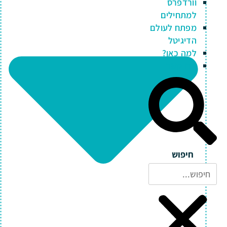
וורדפרס
למתחילים
מפתח לעולם
הדיגיטל
למה כאן?
צרו קשר
חיפוש