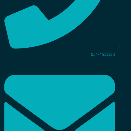
054-4511133