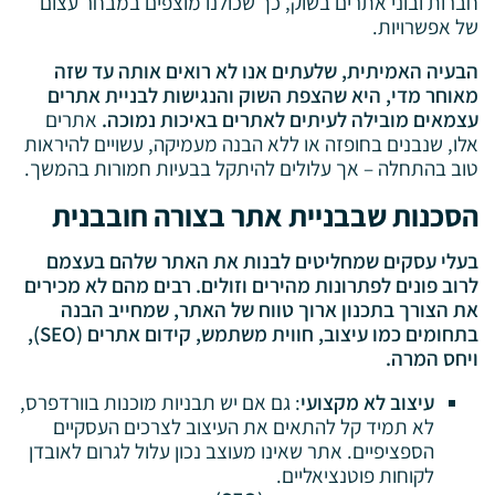
חברות ובוני אתרים בשוק, כך שכולנו מוצפים במבחר עצום
של אפשרויות.
הבעיה האמיתית, שלעתים אנו לא רואים אותה עד שזה
מאוחר מדי, היא שהצפת השוק והנגישות לבניית אתרים
עצמאים מובילה לעיתים לאתרים באיכות נמוכה.
אתרים
אלו, שנבנים בחופזה או ללא הבנה מעמיקה, עשויים להיראות
טוב בהתחלה – אך עלולים להיתקל בבעיות חמורות בהמשך.
הסכנות שבבניית אתר בצורה חובבנית
בעלי עסקים שמחליטים לבנות את האתר שלהם בעצמם
לרוב פונים לפתרונות מהירים וזולים. רבים מהם לא מכירים
את הצורך בתכנון ארוך טווח של האתר, שמחייב הבנה
בתחומים כמו עיצוב, חווית משתמש, קידום אתרים (SEO),
ויחס המרה.
עיצוב לא מקצועי
: גם אם יש תבניות מוכנות בוורדפרס,
לא תמיד קל להתאים את העיצוב לצרכים העסקיים
הספציפיים. אתר שאינו מעוצב נכון עלול לגרום לאובדן
לקוחות פוטנציאליים.