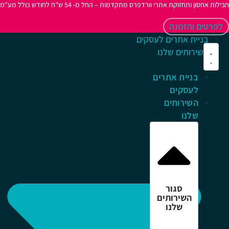
לות אחסון ותחזוקת אתרי וורדפרס מתקדמות – החל מ- 54 ש"ח לחודש כולל מע"מ
לפרטים והזמנה
בניית אתרים לעסקים
השירותים שלנו
בניית אתרים
לעסקים
השירותים
שלנו
סגור
השירותים
שלנו