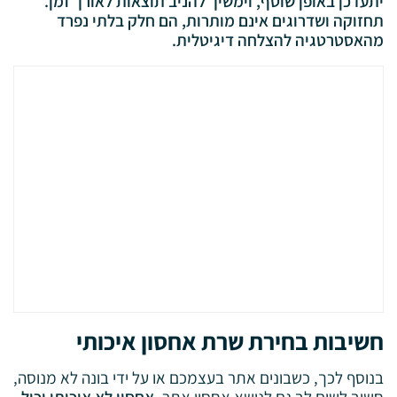
יתעדכן באופן שוטף, וימשיך להניב תוצאות לאורך זמן.
תחזוקה ושדרוגים אינם מותרות, הם חלק בלתי נפרד
מהאסטרטגיה להצלחה דיגיטלית.
חשיבות בחירת שרת אחסון איכותי
בנוסף לכך, כשבונים אתר בעצמכם או על ידי בונה לא מנוסה,
חשוב לשים לב גם לנושא אחסון אתר.
אחסון לא איכותי יכול