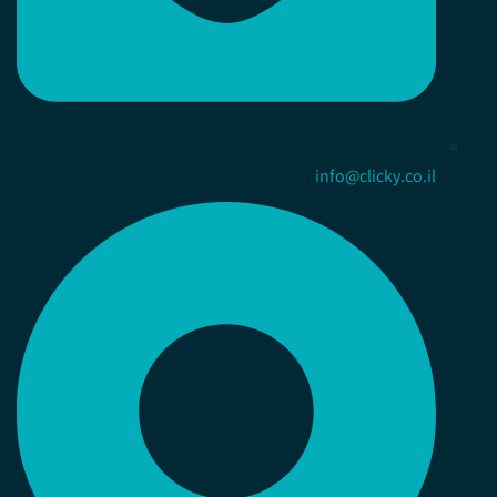
info@clicky.co.il