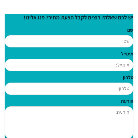
יש לכם שאלה? רוצים לקבל הצעת מחיר? פנו אלינו!
שם
אימייל
טלפון
הודעה