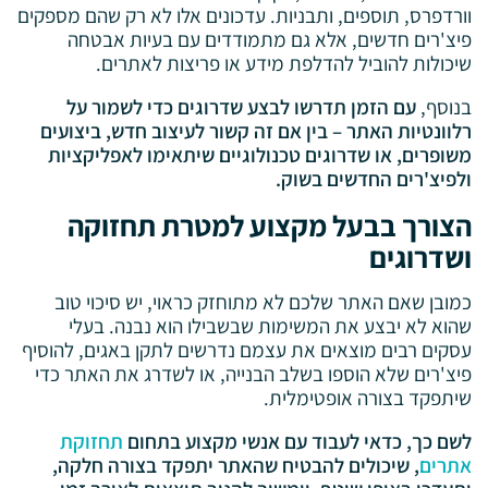
וורדפרס, תוספים, ותבניות. עדכונים אלו לא רק שהם מספקים
פיצ'רים חדשים, אלא גם מתמודדים עם בעיות אבטחה
שיכולות להוביל להדלפת מידע או פריצות לאתרים.
בנוסף,
עם הזמן תדרשו לבצע שדרוגים כדי לשמור על
רלוונטיות האתר – בין אם זה קשור לעיצוב חדש, ביצועים
משופרים, או שדרוגים טכנולוגיים שיתאימו לאפליקציות
ולפיצ'רים החדשים בשוק.
הצורך בבעל מקצוע למטרת תחזוקה
ושדרוגים
כמובן שאם האתר שלכם לא מתוחזק כראוי, יש סיכוי טוב
שהוא לא יבצע את המשימות שבשבילו הוא נבנה. בעלי
עסקים רבים מוצאים את עצמם נדרשים לתקן באגים, להוסיף
פיצ'רים שלא הוספו בשלב הבנייה, או לשדרג את האתר כדי
שיתפקד בצורה אופטימלית.
לשם כך, כדאי לעבוד עם אנשי מקצוע בתחום
תחזוקת
אתרים
, שיכולים להבטיח שהאתר יתפקד בצורה חלקה,