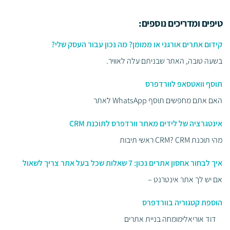
טיפים ומדריכים נוספים:
קידום אתרים אורגני או ממומן? מה נכון עבור העסק שלי?
בשעה טובה, האתר שבניתם עלה לאוויר.
תוסף וואטסאפ לוורדפרס
האם אתם מחפשים תוסף WhatsApp לאתר
אינטגרציה של לידים מאתר וורדפרס לתוכנת CRM
מהי תוכנת CRM? CRM ראשי תיבות
איך לבחור אחסון אתרים נכון: 7 שאלות שכל בעל אתר צריך לשאול
אם יש לך אתר אינטרנט –
הוספת קטגוריה בוורדפרס
דוד אוריאלימומחה בניית אתרים