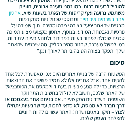
להוביל לבעיות רבות, כמו זמני טעינה ארוכים, חוויית
משתמש גרועה ואף קריסות של האתר בשעות שיא.
אחסון
אתר בשרתים איכותיים
ומבוססי טכנולוגיות מתקדמות
מבטיח שהאתר יפעל בצורה יציבה ומהירה, תוך שמירה על
פרטיות ואבטחת המידע. בנוסף, אחסון מקצועי מציע תמיכה
טכנית שיכולה לפתור בעיות במהירות ולמנוע בעיות עתידיות,
כמו למשל מערכת שחזור מהיר בקליק, מה שיבטיח שהאתר
שלך יתפקד בצורה הטובה ביותר לאורך זמן."
סיכום
הפשטות הרבה של בניית אתרים היום אכן מאפשרת לכל אחד
להקים אתר, אבל אתרים אלו לא תמיד משיגים את התוצאות
הרצויות. כדי להימנע מבעיות בעתיד ולמקסם את הפוטנציאל
של האתר שלכם, חשוב לא לזלזל בחשיבות התחזוקה
השוטפת והשדרוגים המקצועיים.
אם בניתם אתר בעצמכם או
דרך חברה לא מנוסה, לא כדאי לחכות עד שהבעיות יתחילו
לצוץ
– תיקון באגים ושדרוג האתר עשויים להיות חיוניים
להצלחת העסק שלכם.