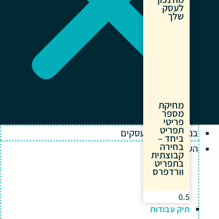
לעסק
שלך
מחיקת
מספר
פריטי
תפריט
בניית אתרים לעסקים
ביחד –
בחירה
השירותים שלנו
קבוצתית
בתפריט
וורדפרס
תיק עבודות